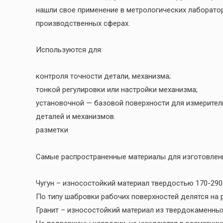
нашли свое применение в метрологических лаборатор
производственных сферах.
Используются для:
контроля точности детали, механизма;
тонкой регулировки или настройки механизма;
установочной — базовой поверхности для измеритель
деталей и механизмов.
разметки
Самые распространенные материалы для изготовлени
Чугун – износостойкий материал твердостью 170-290 
По типу шабровки рабочих поверхностей делятся на 
Гранит – износостойкий материал из твердокаменных