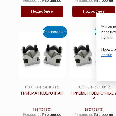
66,000.00
60,000.00
56,000.00
50,000.00
Р
Р
Р
Р
0
0
из
из
5
5
Подробнее
Подробнее
Мы исп
Распродажа!
Распродаж
посетит
лучше.
Продолж
cookie
.
ПОВЕРОЧНАЯ ПЛИТА
ПОВЕРОЧНАЯ ПЛИТА
ПРИЗМА ПОВЕРОЧНАЯ
ПРИЗМЫ ПОВЕРОЧНЫЕ 
2
Оценка
Оценка
56,000.00
50,000.00
46,000.00
40,000.00
Р
Р
Р
Р