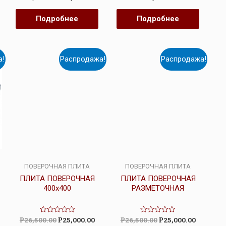
0
0
из
из
5
5
Подробнее
Подробнее
а!
Распродажа!
Распродажа!
ПОВЕРОЧНАЯ ПЛИТА
ПОВЕРОЧНАЯ ПЛИТА
ПЛИТА ПОВЕРОЧНАЯ
ПЛИТА ПОВЕРОЧНАЯ
400х400
РАЗМЕТОЧНАЯ
Оценка
Оценка
26,500.00
25,000.00
26,500.00
25,000.00
Р
Р
Р
Р
0
0