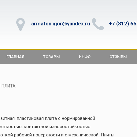
armaton.igor@yandex.ru
+7 (812) 6
ГЛАВНАЯ
ТОВАРЫ
ИНФО
ОТЗЫВЫ
Я ПЛИТА
зитная, пластиковая плита с нормированной
есткостью, контактной износостойкостью.
боткой рабочей поверхности и с механической. Плиты