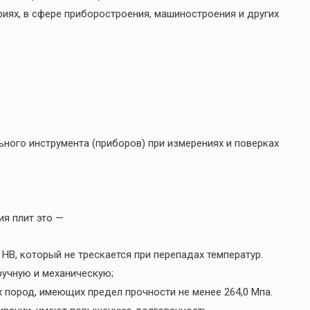
иях, в сфере приборостроения, машиностроения и других
ного инструмента (приборов) при измерениях и поверках
я плит это —
HB, который не трескается при перепадах температур.
ручную и механическую;
 пород, имеющих предел прочности не менее 264,0 Мпа.