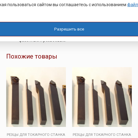
ая пользоваться сайтом вы соглашаетесь с использованием
файл
отрезные;
проходные;
канавочные;
Разрешить все
расточные;
фасонные и резьбовые.
Похожие товары
РЕЗЦЫ ДЛЯ ТОКАРНОГО СТАНКА
РЕЗЦЫ ДЛЯ ТОКАРНОГО СТАНКА