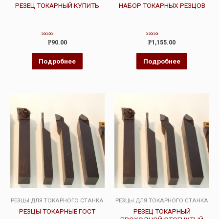
РЕЗЕЦ ТОКАРНЫЙ КУПИТЬ
НАБОР ТОКАРНЫХ РЕЗЦОВ
Оценка
Оценка
Р
90.00
Р
1,155.00
0
0
из
из
5
5
Подробнее
Подробнее
РЕЗЦЫ ДЛЯ ТОКАРНОГО СТАНКА
РЕЗЦЫ ДЛЯ ТОКАРНОГО СТАНКА
РЕЗЦЫ ТОКАРНЫЕ ГОСТ
РЕЗЕЦ ТОКАРНЫЙ