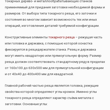
токарных дерево- и металлообрабатывающих станков
применяемый для придания заготовке необходимой формы и
размеров. От выбора типа токарного резца, его заточки и
состояния во многом зависит возможность тех или иных
операций, изготовления деталей требуемой конфигурации.
Конструктивные элементы
токарного резца
– режущая часть
или головка и державка, с помощью которой оснастка
фиксируется в резцедержателе станка. Резец и державка
могут иметь квадратную или прямоугольную форму. Размер
резца должен соответствовать стандартному ряду в пределах
от 160х100 до 630х500 мм для прямоугольной конфигурации
и от 40х40 до 400х400 мм для квадратной.
Главной рабочей частью резца является головка, режущие
свойства которой определяют углы кромок. Именно углы
токарного резца определяют характер съёма металла с
заготовки. Основные углы: