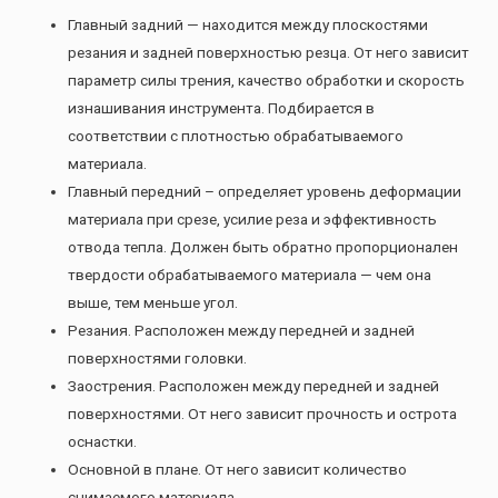
Главный задний — находится между плоскостями
резания и задней поверхностью резца. От него зависит
параметр силы трения, качество обработки и скорость
изнашивания инструмента. Подбирается в
соответствии с плотностью обрабатываемого
материала.
Главный передний – определяет уровень деформации
материала при срезе, усилие реза и эффективность
отвода тепла. Должен быть обратно пропорционален
твердости обрабатываемого материала — чем она
выше, тем меньше угол.
Резания. Расположен между передней и задней
поверхностями головки.
Заострения. Расположен между передней и задней
поверхностями. От него зависит прочность и острота
оснастки.
Основной в плане. От него зависит количество
снимаемого материала.