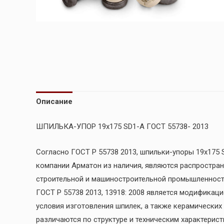
Описание
ШПИЛЬКА-УПОР 19х175 SD1-А ГОСТ 55738- 2013
Согласно ГОСТ Р 55738 2013, шпильки-упоры 19х175 
компании Арматон из наличия, являются распростра
строительной и машиностроительной промышленност
ГОСТ Р 55738 2013, 13918: 2008 является модификац
условия изготовления шпилек, а также керамических
различаются по структуре и техническим характерист