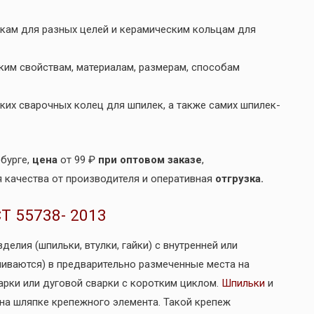
кам для разных целей и керамическим кольцам для
ким свойствам, материалам, размерам, способам
ких сварочных колец для шпилек, а также самих шпилек-
бурге,
цена
от 99 ₽
при оптовом заказе
,
я качества от производителя и оперативная
отгрузка.
Т 55738- 2013
елия (шпильки, втулки, гайки) с внутренней или
ливаются) в предварительно размеченные места на
рки или дуговой сварки с коротким циклом.
Шпильки
и
на шляпке крепежного элемента. Такой крепеж