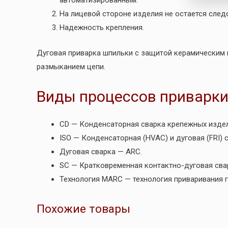
автоматизированным.
На лицевой стороне изделия не остается след
Надежность крепления.
Дуговая приварка шпильки с защитой керамическим 
размыканием цепи.
Виды процессов приварк
CD — Конденсаторная сварка крепежных издел
ISO — Конденсаторная (HVAC) и дуговая (FRI) 
Дуговая сварка — ARC.
SC — Кратковременная контактно-дуговая сва
Технология MARC — технология приваривания г
Похожие товары