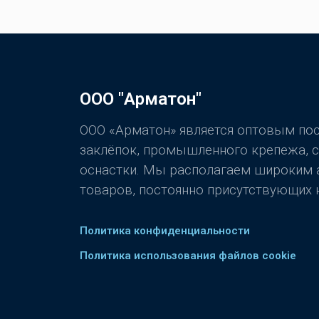
ООО "Арматон"
ООО «Арматон» является оптовым п
заклёпок, промышленного крепежа, 
оснастки. Мы располагаем широким
товаров, постоянно присутствующих н
Политика конфиденциальности
Политика использования файлов cookie