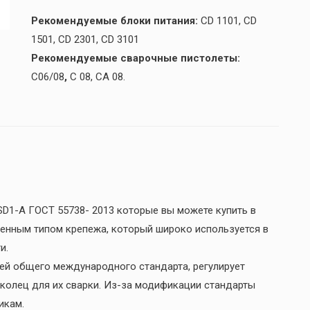
Рекомендуемые блоки питания:
CD 1101, CD
1501, CD 2301, CD 3101
Рекомендуемые сварочные пистолеты:
C06/08
,
C 08, CA 08.
SD1-А ГОСТ 55738- 2013 которые вы можете купить в
ненным типом крепежа, который широко используется в
и.
ией общего международного стандарта, регулирует
 колец для их сварки. Из-за модификации стандарты
икам.