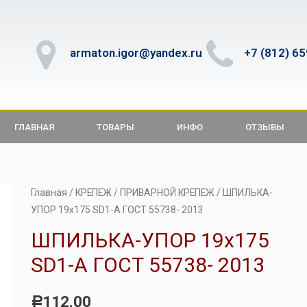
armaton.igor@yandex.ru
+7 (812) 6
ГЛАВНАЯ
ТОВАРЫ
ИНФО
ОТЗЫВЫ
Главная
/
КРЕПЕЖ
/
ПРИВАРНОЙ КРЕПЕЖ
/ ШПИЛЬКА-
УПОР 19х175 SD1-А ГОСТ 55738- 2013
ШПИЛЬКА-УПОР 19х175
SD1-А ГОСТ 55738- 2013
112.00
Р