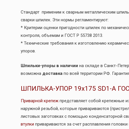
Стандарт применим к сварным металлическим шпиль
сварки шпилек. Эти нормы регламентируют:
* Критерии оценки пригодности шпилек по механичес
контроля, объемам и ГОСТ Р 55738 2013.
* Технические требования к изготовлению керамичес
упоров.
Шпильки-упоры в наличии
на складе в Санкт-Петер
возможна
доставка
по всей территории РФ. Гаранти
ШПИЛЬКА-УПОР 19х175 SD1-А ГОС
Приварной крепеж
представляет собой крепежные изд
наружной резьбой, которые привариваются (пристре
листовых заготовках с помощью конденсаторной сва
втулки
привариваются за счет расплавления головки 