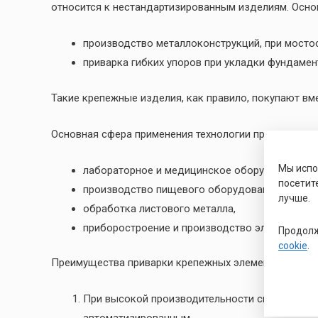
относится к нестандартизированным изделиям. Осно
производство металлоконструкций, при мосто
приварка гибких упоров при укладки фундамент
Такие крепежные изделия, как правило, покупают в
Основная сфера применения технологии привариван
Мы исп
лабораторное и медицинское оборудование,
посетит
производство пищевого оборудования,
лучше.
обработка листового металла,
приборостроение и производство электротехн
Продолж
cookie
.
Преимущества приварки крепежных элементов-по ГО
При высокой производительности сварочного 