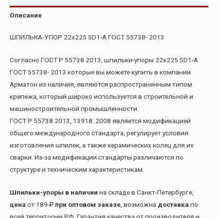
Описание
ШПИЛЬКА-УПОР 22х225 SD1-А ГОСТ 55738- 2013
Согласно ГОСТ Р 55738 2013, шпильки-упоры 22х225 SD1-А
ГОСТ 55738- 2013 которые вы можете купить в компании
Арматон из наличия, являются распространенным типом
крепежа, который широко используется в строительной и
машиностроительной промышленности.
ГОСТ Р 55738 2013, 13918: 2008 является модификацией
общего международного стандарта, регулирует условия
изготовления шпилек, а также керамических колец для их
сварки. Из-за модификации стандарты различаются по
структуре и техническим характеристикам.
Шпильки-упоры в наличии
на складе в Санкт-Петербурге,
цена
от 189 ₽
при оптовом заказе
, возможна
доставка
по
всей территории РФ. Гарантия качества от производителя и