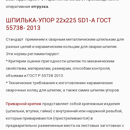
оперативная
отгрузка.
ШПИЛЬКА-УПОР 22х225 SD1-А ГОСТ
55738- 2013
Стандарт применим к сварным металлическим шпилькам для
разных целей и керамическим кольцам для сварки шпилек.
Эти нормы регламентируют:
* Критерии оценки пригодности шпилек по механическим
свойствам, материалам, размерам, способам контроля,
объемам и ГОСТ Р 55738 2013.
* Технические требования к изготовлению керамических
сварочных колец для шпилек, а также самих шпилек-упоров.
Приварной крепеж
представляет собой крепежные изделия
(шпильки, втулки, гайки) с внутренней или наружной резьбой,
которые привариваются (пристреливаются) в
предварительно размеченные места на листовых заготовках с