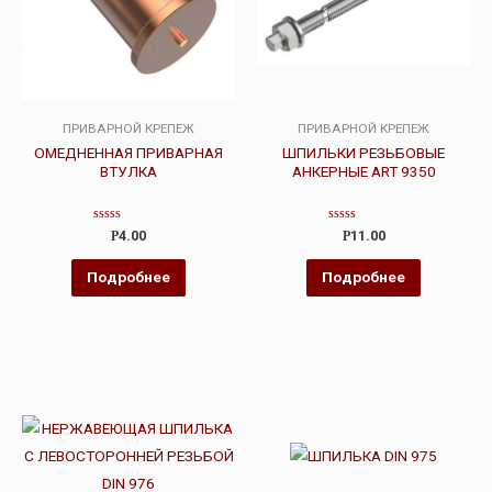
ПРИВАРНОЙ КРЕПЕЖ
ПРИВАРНОЙ КРЕПЕЖ
ОМЕДНЕННАЯ ПРИВАРНАЯ
ШПИЛЬКИ РЕЗЬБОВЫЕ
ВТУЛКА
АНКЕРНЫЕ ART 9350
Оценка
Оценка
Р
4.00
Р
11.00
0
0
из
из
5
5
Подробнее
Подробнее