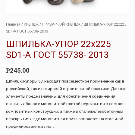
Главная
/
КРЕПЕЖ
/
ПРИВАРНОЙ КРЕПЕЖ
/ ШПИЛЬКА-УПОР 22х225
SD1-А ГОСТ 55738- 2013
ШПИЛЬКА-УПОР 22х225
SD1-А ГОСТ 55738- 2013
245.00
Р
Шпильки-упоры SD находят повсеместное применение как в
российской, так и в мировой строительной практике. Данные
элементы предназначены для обеспечения соединения
стальных балок с монолитной плитой перекрытия в составе
композитных конструкций, а также в сталежелезобетонных
перекрытиях, где монолитная плита опирается на стальной
профилированный лист.