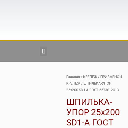
Главная
/
КРЕПЕЖ
/
ПРИВАРНОЙ
КРЕПЕЖ
/ ШПИЛЬКА-УПОР
25х200 SD1-А ГОСТ 55738- 2013
ШПИЛЬКА-
УПОР 25х200
SD1-А ГОСТ