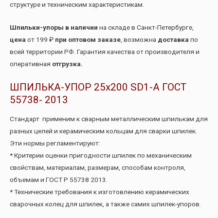
структуре и техническим характеристикам.
Шпильки-упоры в наличии
на складе в Санкт-Петербурге,
цена
от 199 ₽
при оптовом заказе
, возможна
доставка
по
всей территории РФ. Гарантия качества от производителя и
оперативная
отгрузка.
ШПИЛЬКА-УПОР 25х200 SD1-А ГОСТ
55738- 2013
Стандарт применим к сварным металлическим шпилькам для
разных целей и керамическим кольцам для сварки шпилек.
Эти нормы регламентируют:
* Критерии оценки пригодности шпилек по механическим
свойствам, материалам, размерам, способам контроля,
объемам и ГОСТ Р 55738 2013.
* Технические требования к изготовлению керамических
сварочных колец для шпилек, а также самих шпилек-упоров.