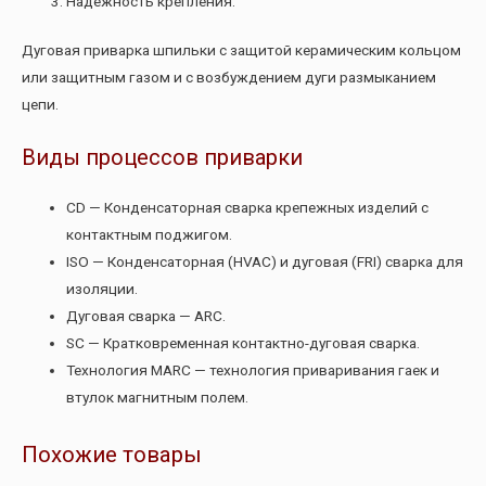
Надежность крепления.
Дуговая приварка шпильки с защитой керамическим кольцом
или защитным газом и с возбуждением дуги размыканием
цепи.
Виды процессов приварки
CD — Конденсаторная сварка крепежных изделий с
контактным поджигом.
ISO — Конденсаторная (HVAC) и дуговая (FRI) сварка для
изоляции.
Дуговая сварка — ARC.
SC — Кратковременная контактно-дуговая сварка.
Технология MARC — технология приваривания гаек и
втулок магнитным полем.
Похожие товары