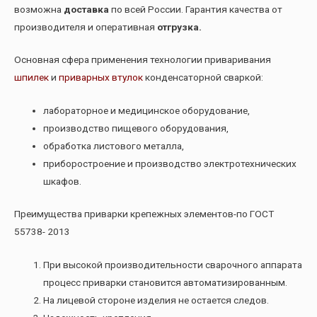
возможна
доставка
по всей России. Гарантия качества от
производителя и оперативная
отгрузка.
Основная сфера применения технологии приваривания
шпилек
и
приварных втулок
конденсаторной сваркой:
лабораторное и медицинское оборудование,
производство пищевого оборудования,
обработка листового металла,
приборостроение и производство электротехнических
шкафов.
Преимущества приварки крепежных элементов-по ГОСТ
55738- 2013
При высокой производительности сварочного аппарата
процесс приварки становится автоматизированным.
На лицевой стороне изделия не остается следов.