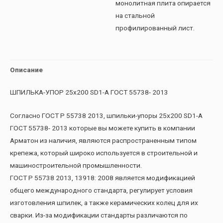
монолитная плита опирается
на стальной
профилированный лист.
Описание
ШПИЛЬКА-УПОР 25х200 SD1-А ГОСТ 55738- 2013
Согласно ГОСТ Р 55738 2013, шпильки-упоры 25х200 SD1-А
ГОСТ 55738- 2013 которые вы можете купить в компании
Арматон из наличия, являются распространенным типом
крепежа, который широко используется в строительной и
машиностроительной промышленности.
ГОСТ Р 55738 2013, 13918: 2008 является модификацией
общего международного стандарта, регулирует условия
изготовления шпилек, а также керамических колец для их
сварки. Из-за модификации стандарты различаются по