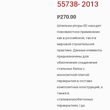
55738- 2013
270.00
Р
Шпильки-упоры SD находят
повсеместное применение
как в российской, так и в
мировой строительной
практике. Данные элементы
предназначены для
обеспечения соединения
стальных балок с
монолитной плитой
перекрытия в составе
композитных конструкций, а
также в
сталежелезобетонных
перекрытиях, где