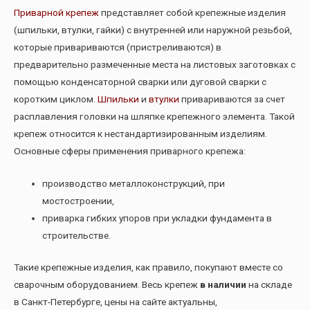
Приварной крепеж
представляет собой крепежные изделия
(шпильки, втулки, гайки) с внутренней или наружной резьбой,
которые привариваются (пристреливаются) в
предварительно размеченные места на листовых заготовках с
помощью конденсаторной сварки или дуговой сварки с
коротким циклом.
Шпильки
и
втулки
привариваются за счет
расплавления головки на шляпке крепежного элемента. Такой
крепеж относится к нестандартизированным изделиям.
Основные сферы применения приварного крепежа:
производство металлоконструкций, при
мостостроении,
приварка гибких упоров при укладки фундамента в
строительстве.
Такие крепежные изделия, как правило, покупают вместе со
сварочным оборудованием.
Весь крепеж
в наличии
на складе
в Санкт-Петербурге, цены на сайте актуальны,