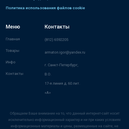
Политика использования файлов cookie
Меню
Контакты
Главная
(812) 6592205
Товары
armaton.igor@yandex.ru
Инфо
г. Санкт-Петербург,
Контакты
В.О.
17-я линия д. 60 лит.
«А»
Обращаем Ваше внимание на то, что данный интернет-сайт носит
исключительно информационный характер и ни при каких условиях
информационные материалы и цены, размещенные на сайте, не