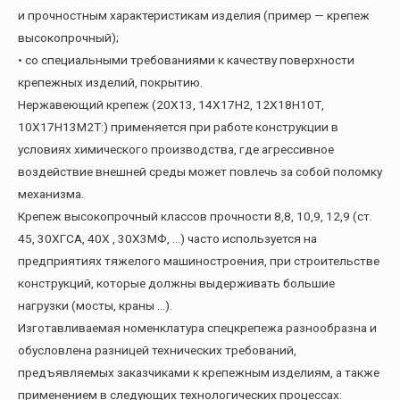
и прочностным характеристикам изделия (пример — крепеж
высокопрочный);
• со специальными требованиями к качеству поверхности
крепежных изделий, покрытию.
Нержавеющий крепеж (20Х13, 14Х17Н2, 12Х18Н10Т,
10Х17Н13М2Т:) применяется при работе конструкции в
условиях химического производства, где агрессивное
воздействие внешней среды может повлечь за собой поломку
механизма.
Крепеж высокопрочный классов прочности 8,8, 10,9, 12,9 (ст.
45, 30ХГСА, 40Х , 30Х3МФ, …) часто используется на
предприятиях тяжелого машиностроения, при строительстве
конструкций, которые должны выдерживать большие
нагрузки (мосты, краны …).
Изготавливаемая номенклатура спецкрепежа разнообразна и
обусловлена разницей технических требований,
предъявляемых заказчиками к крепежным изделиям, а также
применением в следующих технологических процессах: