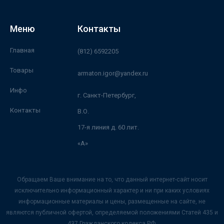
Меню
Контакты
Главная
(812) 6592205
Товары
armaton.igor@yandex.ru
Инфо
г. Санкт-Петербург,
Контакты
В.О.
17-я линия д. 60 лит.
«А»
Обращаем Ваше внимание на то, что данный интернет-сайт носит
исключительно информационный характер и ни при каких условиях
информационные материалы и цены, размещенные на сайте, не
являются публичной офертой, определяемой положениями Статей 435 и
437 Гражданского кодекса РФ.