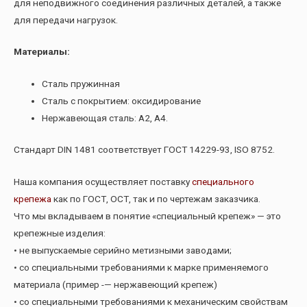
для неподвижного соединения различных деталей, а также
для передачи нагрузок.
Материалы:
Сталь пружинная
Сталь с покрытием: оксидирование
Нержавеющая сталь: А2, А4.
Стандарт DIN 1481 соответствует ГОСТ 14229-93, ISO 8752.
Наша компания осуществляет поставку
специального
крепежа
как по ГОСТ, ОСТ, так и по чертежам заказчика.
Что мы вкладываем в понятие «специальный крепеж» — это
крепежные изделия:
• не выпускаемые серийно метизными заводами;
• со специальными требованиями к марке применяемого
материала (пример -— нержавеющий крепеж)
• со специальными требованиями к механическим свойствам