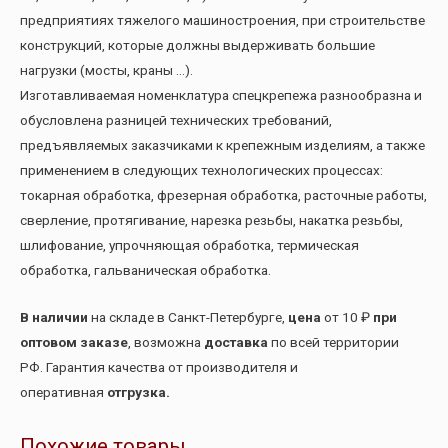
предприятиях тяжелого машиностроения, при строительстве
конструкций, которые должны выдерживать большие
нагрузки (мосты, краны …).
Изготавливаемая номенклатура спецкрепежа разнообразна и
обусловлена разницей технических требований,
предъявляемых заказчиками к крепежным изделиям, а также
применением в следующих технологических процессах:
токарная обработка, фрезерная обработка, расточные работы,
сверление, протягивание, нарезка резьбы, накатка резьбы,
шлифование, упрочняющая обработка, термическая
обработка, гальваническая обработка.
В наличии
на складе в Санкт-Петербурге,
цена
от 10 ₽
при
оптовом заказе
, возможна
доставка
по всей территории
РФ. Гарантия качества от производителя и
оперативная
отгрузка.
Похожие товары