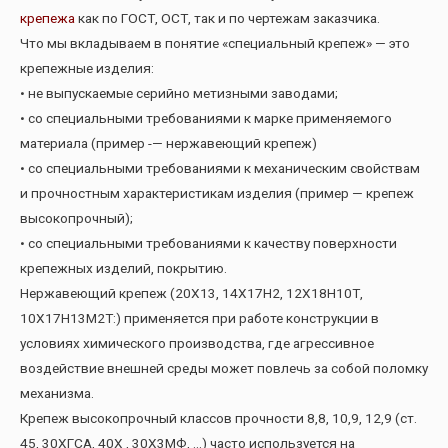
крепежа
как по ГОСТ, ОСТ, так и по чертежам заказчика.
Что мы вкладываем в понятие «специальный крепеж» — это
крепежные изделия:
• не выпускаемые серийно метизными заводами;
• со специальными требованиями к марке применяемого
материала (пример -— нержавеющий крепеж)
• со специальными требованиями к механическим свойствам
и прочностным характеристикам изделия (пример — крепеж
высокопрочный);
• со специальными требованиями к качеству поверхности
крепежных изделий, покрытию.
Нержавеющий крепеж (20Х13, 14Х17Н2, 12Х18Н10Т,
10Х17Н13М2Т:) применяется при работе конструкции в
условиях химического производства, где агрессивное
воздействие внешней среды может повлечь за собой поломку
механизма.
Крепеж высокопрочный классов прочности 8,8, 10,9, 12,9 (ст.
45, 30ХГСА, 40Х , 30Х3МФ, …) часто используется на