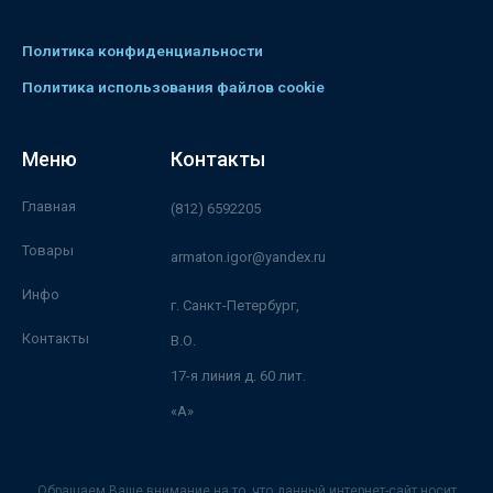
Политика конфиденциальности
Политика использования файлов cookie
Меню
Контакты
Главная
(812) 6592205
Товары
armaton.igor@yandex.ru
Инфо
г. Санкт-Петербург,
Контакты
В.О.
17-я линия д. 60 лит.
«А»
Обращаем Ваше внимание на то, что данный интернет-сайт носит