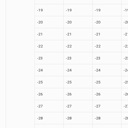
-19
-19
-19
-1
-20
-20
-20
-2
-21
-21
-21
-2
-22
-22
-22
-2
-23
-23
-23
-2
-24
-24
-24
-2
-25
-25
-25
-2
-26
-26
-26
-2
-27
-27
-27
-2
-28
-28
-28
-2