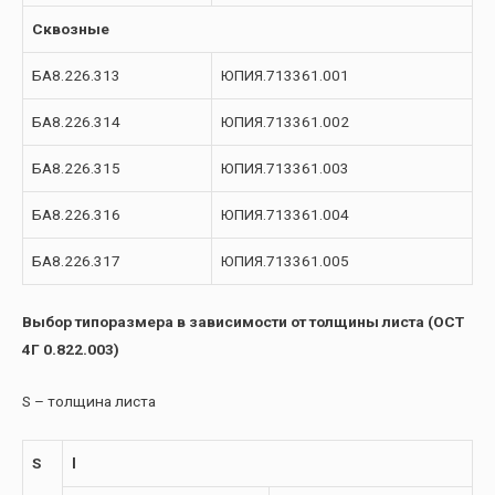
Сквозные
БА8.226.313
ЮПИЯ.713361.001
БА8.226.314
ЮПИЯ.713361.002
БА8.226.315
ЮПИЯ.713361.003
БА8.226.316
ЮПИЯ.713361.004
БА8.226.317
ЮПИЯ.713361.005
Выбор типоразмера в зависимости от толщины листа (ОСТ
4Г 0.822.003)
S – толщина листа
S
l