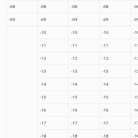
-08
-08
-08
-08
-0
-09
-09
-09
-09
-0
-10
-10
-10
-1
-11
-11
-11
-1
-12
-12
-12
-1
-13
-13
-13
-1
-14
-14
-14
-1
-15
-15
-15
-1
-16
-16
-16
-1
-17
-17
-17
-1
-18
-18
-18
-1