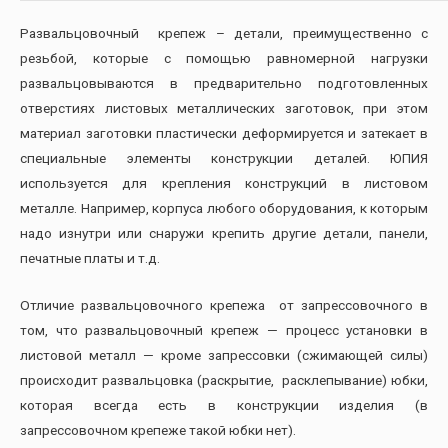
Развальцовочный крепеж – детали, преимущественно с
резьбой, которые с помощью равномерной нагрузки
развальцовываются в предварительно подготовленных
отверстиях листовых металлических заготовок, при этом
материал заготовки пластически деформируется и затекает в
специальные элементы конструкции деталей. ЮПИЯ
используется для крепления конструкций в листовом
металле. Например, корпуса любого оборудования, к которым
надо изнутри или снаружи крепить другие детали, панели,
печатные платы и т.д.
Отличие развальцовочного крепежа от запрессовочного в
том, что развальцовочный крепеж — процесс установки в
листовой металл — кроме запрессовки (сжимающей силы)
происходит развальцовка (раскрытие, расклепывание) юбки,
которая всегда есть в конструкции изделия (в
запрессовочном крепеже такой юбки нет).