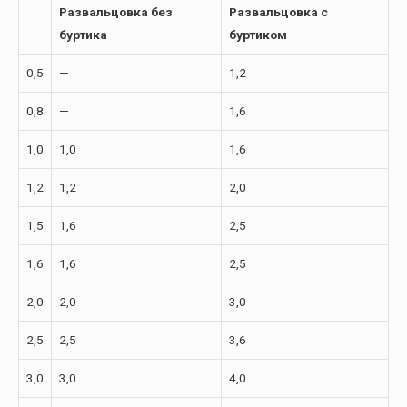
Развальцовка без
Развальцовка с
буртика
буртиком
0,5
—
1,2
0,8
—
1,6
1,0
1,0
1,6
1,2
1,2
2,0
1,5
1,6
2,5
1,6
1,6
2,5
2,0
2,0
3,0
2,5
2,5
3,6
3,0
3,0
4,0