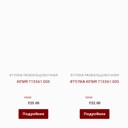
ВТУЛКА РАЗВАЛЬЦОВОЧНАЯ
ВТУЛКА РАЗВАЛЬЦОВОЧНАЯ
ЮПИЯ 713361.003
ВТУЛКА ЮПИЯ 713361.003
Оценка
Оценка
Р
25.00
Р
22.00
0
0
из
из
5
5
Подробнее
Подробнее