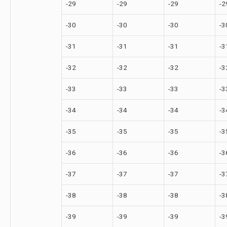
-29
-29
-29
-2
-30
-30
-30
-3
-31
-31
-31
-3
-32
-32
-32
-3
-33
-33
-33
-3
-34
-34
-34
-3
-35
-35
-35
-3
-36
-36
-36
-3
-37
-37
-37
-3
-38
-38
-38
-3
-39
-39
-39
-3