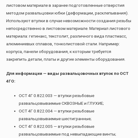
листовом материале в заранее подготовленные отверстия
методом развальцовки юбки (деформации, расклепывания).
Используют втулки в случае невозможности создания резьбы
непосредственно в листовом материале. Материал листового
материала: гетинакс, текстолит, различного вида пластмасс,
алюминиевых сплавов, тонколистовой стали. Например:
корпуса, панели оборудования, к которым требуется
закрепить детали, платы и другие элементы оборудования.
Для информации — виды развальцовочных втулок по ОСТ
4ГО:
ОСТ 4Г 0.822.003 — втулки резьбовые
развальцовываемые СКВОЗНЫЕ и ГЛУХИЕ;
ОСТ 4Г 0.822.004 — втулки резьбовые
развальцовываемые шестигранные;
ОСТ 4Г 0.822.005 — втулки резьбовые
развальцовываемые под невыпадающие винты;