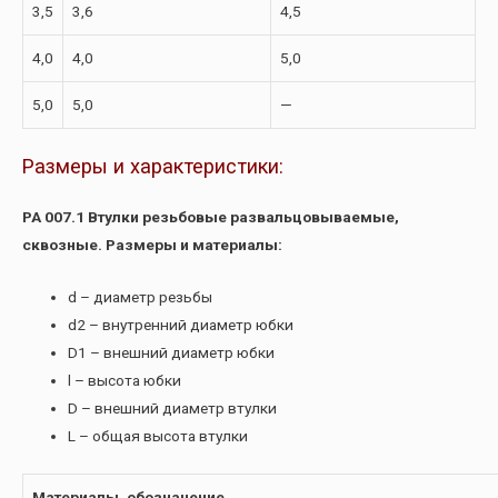
3,5
3,6
4,5
4,0
4,0
5,0
5,0
5,0
—
Размеры и характеристики:
РА 007.1 Втулки резьбовые развальцовываемые,
сквозные. Размеры и материалы:
d – диаметр резьбы
d2 – внутренний диаметр юбки
D1 – внешний диаметр юбки
l – высота юбки
D – внешний диаметр втулки
L – общая высота втулки
Материалы, обозначение