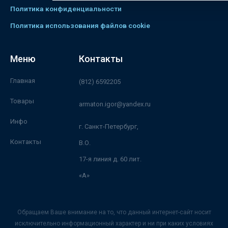
Политика конфиденциальности
Политика использования файлов cookie
Меню
Контакты
Главная
(812) 6592205
Товары
armaton.igor@yandex.ru
Инфо
г. Санкт-Петербург,
Контакты
В.О.
17-я линия д. 60 лит.
«А»
Обращаем Ваше внимание на то, что данный интернет-сайт носит
исключительно информационный характер и ни при каких условиях