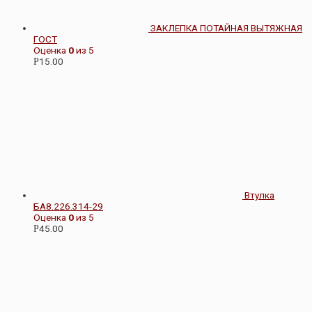
ЗАКЛЕПКА ПОТАЙНАЯ ВЫТЯЖНАЯ
ГОСТ
Оценка
0
из 5
15.00
Р
Втулка
БА8.226.314-29
Оценка
0
из 5
45.00
Р