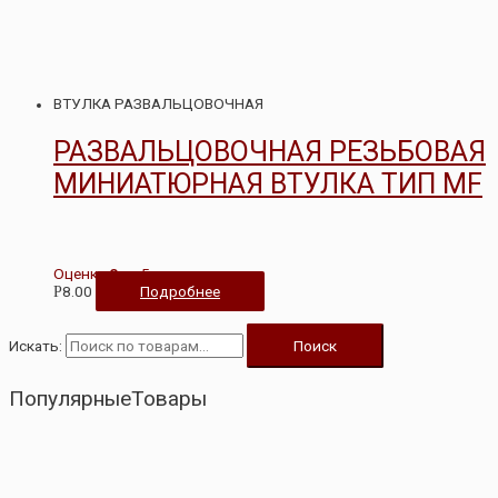
ВТУЛКА РАЗВАЛЬЦОВОЧНАЯ
РАЗВАЛЬЦОВОЧНАЯ РЕЗЬБОВАЯ
МИНИАТЮРНАЯ ВТУЛКА ТИП MF
Оценка
0
из 5
8.00
Подробнее
Р
Искать:
Поиск
ПопулярныеТовары