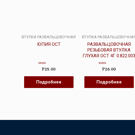
ВТУЛКА РАЗВАЛЬЦОВОЧНАЯ
ВТУЛКА РАЗВАЛЬЦОВОЧНА
ЮПИЯ ОСТ
РАЗВАЛЬЦОВОЧНАЯ
РЕЗЬБОВАЯ ВТУЛКА
ГЛУХАЯ ОСТ 4Г 0.822.00
Оценка
Оценка
25.00
26.00
Р
Р
0
0
из
из
5
5
Подробнее
Подробнее