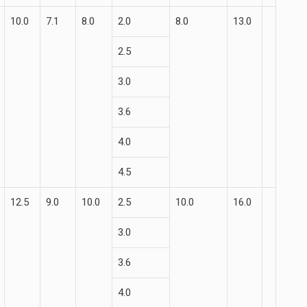
10.0
7.1
8.0
2.0
8.0
13.0
2.5
3.0
3.6
4.0
4.5
12.5
9.0
10.0
2.5
10.0
16.0
3.0
3.6
4.0