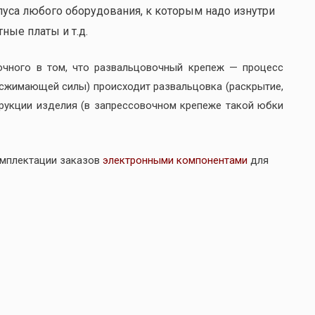
пуса любого оборудования, к которым надо изнутри
ные платы и т.д.
очного в том, что развальцовочный крепеж — процесс
(сжимающей силы) происходит развальцовка (раскрытие,
трукции изделия (в запрессовочном крепеже такой юбки
омплектации заказов
электронными компонентами
для