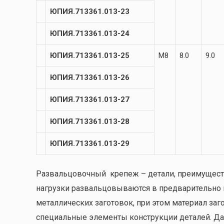
ЮПИЯ.713361.013-23
ЮПИЯ.713361.013-24
ЮПИЯ.713361.013-25
М8
8.0
9.0
ЮПИЯ.713361.013-26
ЮПИЯ.713361.013-27
ЮПИЯ.713361.013-28
ЮПИЯ.713361.013-29
Развальцовочный крепеж – детали, преимущест
нагрузки развальцовываются в предварительно 
металлических заготовок, при этом материал заг
специальные элементы конструкции деталей. Да