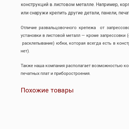
конструкций в листовом металле. Например, кор
или снаружи крепить другие детали, панели, печат
Отличие развальцовочного крепежа от запрессов
установки в листовой металл — кроме запрессовки 
расклепывание) юбки, которая всегда есть в конс
нет).
Также наша компания располагает возможностью к
печатных плат и приборостроения.
Похожие товары