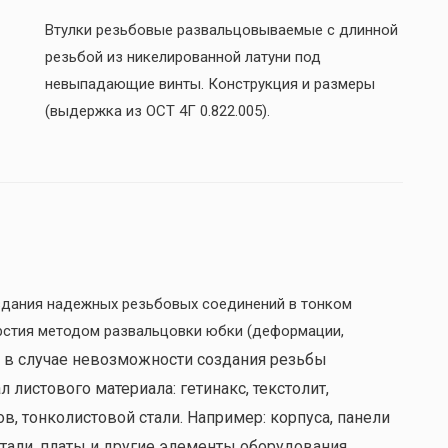
Втулки резьбовые развальцовываемые с длинной
резьбой из никелированной латуни под
невыпадающие винты. Конструкция и размеры
(выдержка из ОСТ 4Г 0.822.005).
дания надежных резьбовых соединений в тонком
рстия методом развальцовки юбки (деформации,
 в случае невозможности создания резьбы
 листового материала: гетинакс, текстолит,
, тонколистовой стали. Например: корпуса, панели
тали, платы и другие элементы оборудования.