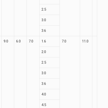
2.5
3.0
3.6
9.0
6.0
7.0
1.6
7.0
11.0
2.0
2.5
3.0
3.6
4.0
4.5