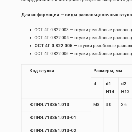
Для информации — виды развальцовочных втуло
ОСТ 4Г 0.822.003 — втулки резьбовые разва
ОСТ 4Г 0.822.004 — втулки резьбовые развал
ОСТ 4Г 0.822.005
— втулки резьбовые разва
ОСТ 4Г 0.822.006 — втулки резьбовые развал
Код втулки
Размеры, мм
d
d1
d2
H14
H12
ЮПИЯ.713361.013
М3
3.0
3.6
ЮПИЯ.713361.013-01
ЮПИЯ.713361.013-02