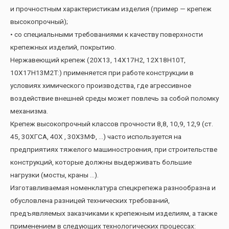
и прочностным характеристикам изделия (пример — крепеж
высокопрочный);
• со специальными требованиями к качеству поверхности
крепежных изделий, покрытию.
Нержавеющий крепеж (20Х13, 14Х17Н2, 12Х18Н10Т,
10Х17Н13М2Т:) применяется при работе конструкции в
условиях химического производства, где агрессивное
воздействие внешней среды может повлечь за собой поломку
механизма.
Крепеж высокопрочный классов прочности 8,8, 10,9, 12,9 (ст.
45, 30ХГСА, 40Х , 30Х3МФ, …) часто используется на
предприятиях тяжелого машиностроения, при строительстве
конструкций, которые должны выдерживать большие
нагрузки (мосты, краны …).
Изготавливаемая номенклатура спецкрепежа разнообразна и
обусловлена разницей технических требований,
предъявляемых заказчиками к крепежным изделиям, а также
применением в следующих технологических процессах: