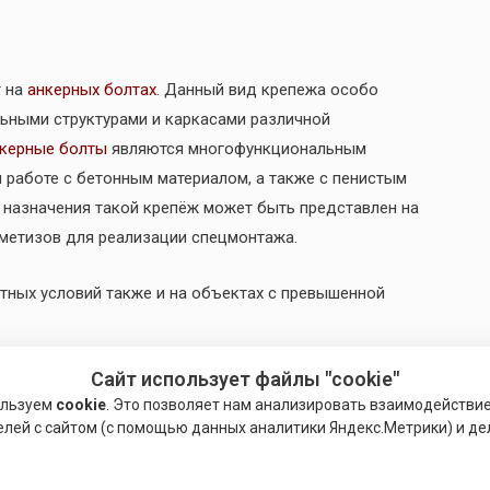
т на
анкерных болтах
. Данный вид крепежа особо
ьными структурами и каркасами различной
керные болты
являются многофункциональным
 работе с бетонным материалом, а также с пенистым
 назначения такой крепёж может быть представлен на
метизов для реализации спецмонтажа.
ных условий также и на объектах с превышенной
Сайт использует файлы "cookie"
ользуем
cookie
. Это позволяет нам анализировать взаимодействи
елей с сайтом (с помощью данных аналитики Яндекс.Метрики) и де