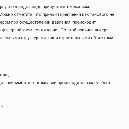
ервую очередь везде присутствует механизм,
ожно отметить, что принцип крепления как такового не
нкером при осуществлении давления, происходит
пор в крепёжном соединении. По этой причине анкера
шленными структурами, так и строительными объектами
талл;
 (в зависимости от компании производителя могут быть
 кН.