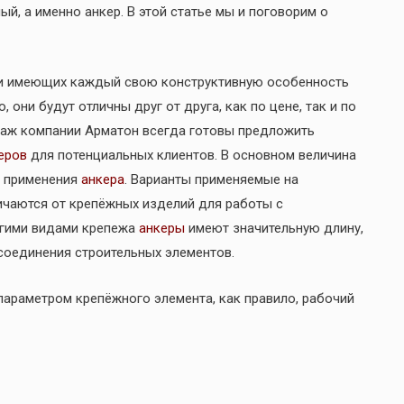
, а именно анкер. В этой статье мы и поговорим о
и имеющих каждый свою конструктивную особенность
 они будут отличны друг от друга, как по цене, так и по
аж компании Арматон всегда готовы предложить
еров
для потенциальных клиентов. В основном величина
и применения
анкера
. Варианты применяемые на
ичаются от крепёжных изделий для работы с
угими видами крепежа
анкеры
имеют значительную длину,
соединения строительных элементов.
араметром крепёжного элемента, как правило, рабочий