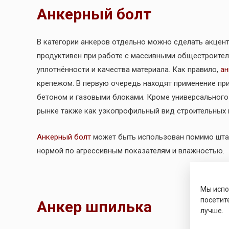
Анкерный болт
В категории анкеров отдельно можно сделать акцен
продуктивен при работе с массивными общестроител
уплотнённости и качества материала. Как правило,
ан
крепежом. В первую очередь находят применение при
бетоном и газовыми блоками. Кроме универсального
рынке также как узкопрофильный вид строительных 
Анкерный болт
может быть использован помимо штат
нормой по агрессивным показателям и влажностью.
Мы исп
посетит
Анкер шпилька
лучше.