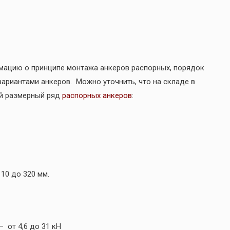
ацию о принципе монтажа анкеров распорных, порядок
ариантами анкеров. Можно уточнить, что на складе в
ий размерный ряд
распорных анкеров
:
10 до 320 мм.
 от 4,6 до 31 кН