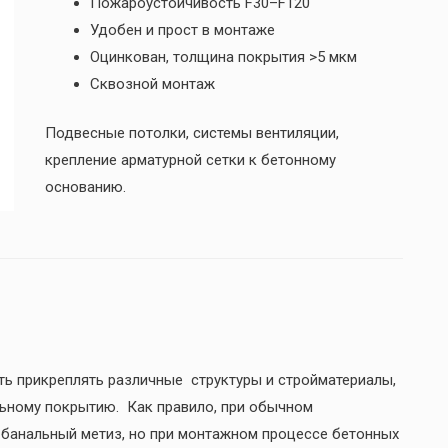
Пожароустойчивость F30–F120
Удобен и прост в монтаже
Оцинкован, толщина покрытия >5 мкм
Сквозной монтаж
Подвесные потолки, системы вентиляции,
крепление арматурной сетки к бетонному
основанию.
ть прикреплять различные структуры и стройматериалы,
ьному покрытию. Как правило, при обычном
банальный метиз, но при монтажном процессе бетонных