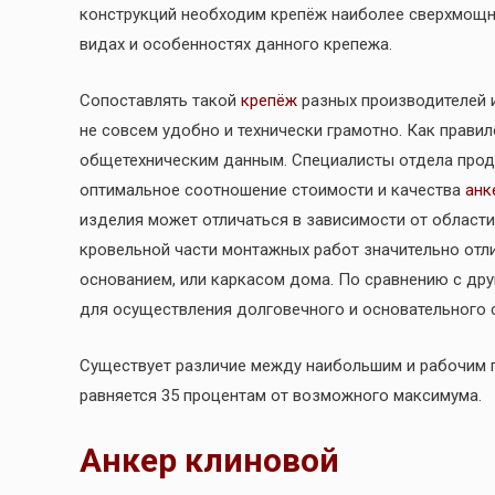
конструкций необходим крепёж наиболее сверхмощный
видах и особенностях данного крепежа.
Сопоставлять такой
крепёж
разных производителей 
не совсем удобно и технически грамотно. Как правило,
общетехническим данным. Специалисты отдела прод
оптимальное соотношение стоимости и качества
анк
изделия может отличаться в зависимости от област
кровельной части монтажных работ значительно отл
основанием, или каркасом дома. По сравнению с др
для осуществления долговечного и основательного 
Существует различие между наибольшим и рабочим п
равняется 35 процентам от возможного максимума.
Анкер клиновой