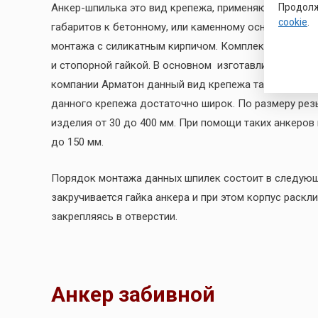
Продолж
Анкер-шпилька это вид крепежа, применяющийся для
cookie
.
габаритов к бетонному, или каменному основанию. 
монтажа с силикатным кирпичом. Комплектуется та
и стопорной гайкой. В основном изготавливают таки
компании Арматон данный вид крепежа также предс
данного крепежа достаточно широк. По размеру рез
изделия от 30 до 400 мм. При помощи таких анкеро
до 150 мм.
Порядок монтажа данных шпилек состоит в следующ
закручивается гайка анкера и при этом корпус раск
закрепляясь в отверстии.
Анкер забивной