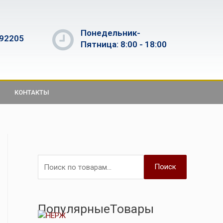
Понедельник-
592205
Пятница: 8:00 - 18:00
КОНТАКТЫ
Поиск
ПопулярныеТовары