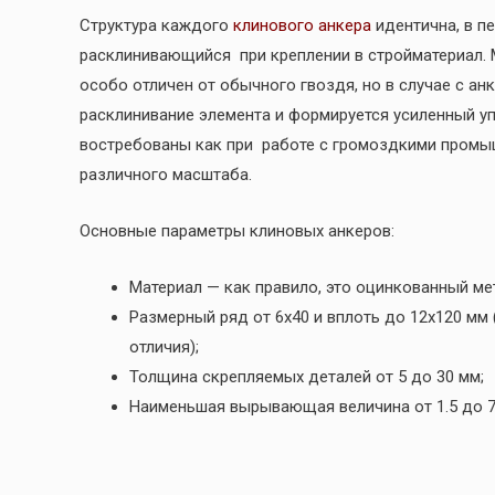
Структура каждого
клинового анкера
идентична, в п
расклинивающийся при креплении в стройматериал. М
особо отличен от обычного гвоздя, но в случае с а
расклинивание элемента и формируется усиленный у
востребованы как при работе с громоздкими промы
различного масштаба.
Основные параметры клиновых анкеров:
Материал — как правило, это оцинкованный ме
Размерный ряд от 6х40 и вплоть до 12х120 мм
отличия);
Толщина скрепляемых деталей от 5 до 30 мм;
Наименьшая вырывающая величина от 1.5 до 7