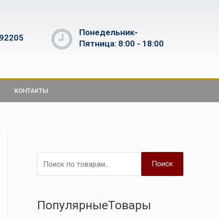
Понедельник-
592205
Пятница: 8:00 - 18:00
КОНТАКТЫ
Поиск
ПопулярныеТовары