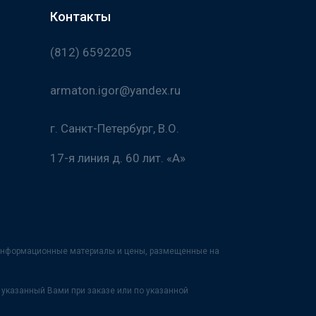
Контакты
(812) 6592205
armaton.igor@yandex.ru
г. Санкт-Петербург, В.О.
17-я линия д. 60 лит. «А»
х информационные материалы и цены, размещенные на
указанный Вами при заказе или по указанной