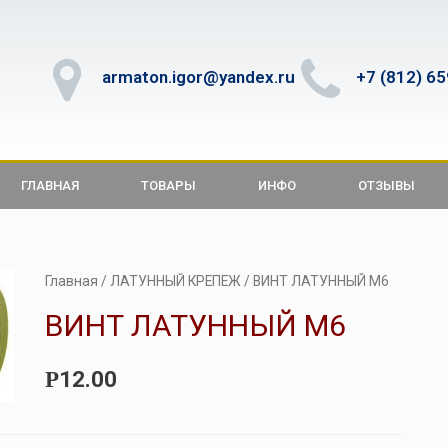
armaton.igor@yandex.ru
+7 (812) 6
ГЛАВНАЯ
ТОВАРЫ
ИНФО
ОТЗЫВЫ
Главная
/
ЛАТУННЫЙ КРЕПЕЖ
/ ВИНТ ЛАТУННЫЙ М6
ВИНТ ЛАТУННЫЙ М6
12.00
Р