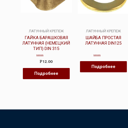
ЛАТУННЫЙ КРЕПЕЖ
ЛАТУННЫЙ КРЕПЕЖ
ГАЙКА БАРАШКОВАЯ
ШАЙБА ПРОСТАЯ
ЛАТУННАЯ (НЕМЕЦКИЙ
ЛАТУННАЯ DIN125
ТИП) DIN 315
Оценка
Оценка
12.00
Р
0
0
Подробнее
из
из
5
5
Подробнее