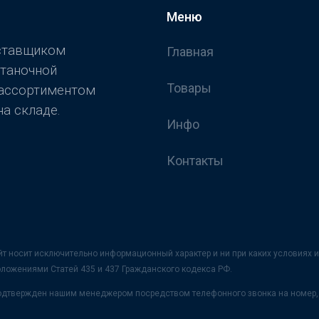
Меню
оставщиком
Главная
станочной
Товары
 ассортиментом
а складе.
Инфо
Контакты
йт носит исключительно информационный характер и ни при каких условия
оложениями Статей 435 и 437 Гражданского кодекса РФ.
 подтвержден нашим менеджером посредством телефонного звонка на номер, 