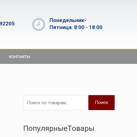
Понедельник-
592205
Пятница: 8:00 - 18:00
КОНТАКТЫ
Поиск
ПопулярныеТовары