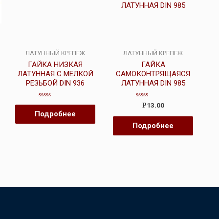
ЛАТУННЫЙ КРЕПЕЖ
ЛАТУННЫЙ КРЕПЕЖ
ГАЙКА НИЗКАЯ
ГАЙКА
ЛАТУННАЯ С МЕЛКОЙ
САМОКОНТРЯЩАЯСЯ
РЕЗЬБОЙ DIN 936
ЛАТУННАЯ DIN 985
Оценка
Оценка
13.00
Р
0
0
Подробнее
из
из
5
5
Подробнее