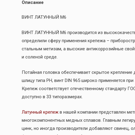
Описание
ВИНТ ЛАТУННЫЙ М6
ВИНТ ЛАТУННЫЙ М6 производится из высококачестве
определили сферу применения крепежа – приборостро
стальным метизам, а высокие антикоррозийные свой
и соленой среде.
Потайная головка обеспечивает скрытое крепление 
шлицу типа PH, винт DIN 965 широко применяется пр
Крепеж соответствует отечественному стандарту ГО
доступно в 33 типоразмерах.
Латунный крепеж
в нашей компании представлен мети
многокомпонентных медных сплавов. Главным легир
цинк, но иногда производители добавляют свинец, ол