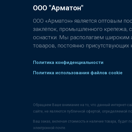
ООО "Арматон"
ООО «Арматон» является оптовым п
заклёпок, промышленного крепежа, 
оснастки. Мы располагаем широким
товаров, постоянно присутствующих н
Политика конфиденциальности
Политика использования файлов cookie
Обращаем Ваше внимание на то, что данный интернет-са
сайте, не являются публичной офертой, определяемой п
Ваш заказ, включая стоимость и наличие товара, будет
электронной почте.