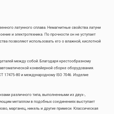
нного латунного сплава. Немагнитные свойства латуни
ение и электротехника. По прочности он не уступает
ства позволяют использовать его о влажной, кислотной
деталей между собой. Благодаря крестообразному
и автоматической конвейерной сборке оборудования.
СТ 17475-80 и международному ISO 7046. Изделие
зами различного типа, выполненными из двух-,
ующим металлом в подобных соединениях выступает
ово, марганец, никель и другие примеси. Классическая