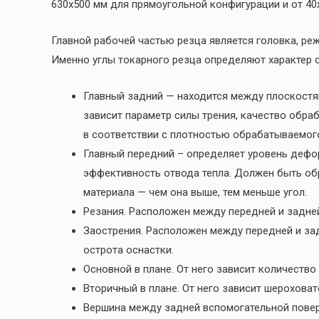
630х500 мм для прямоугольной конфигурации и от 40
Главной рабочей частью резца является головка, р
Именно углы токарного резца определяют характер с
Главный задний — находится между плоскостям
зависит параметр силы трения, качество обра
в соответствии с плотностью обрабатываемог
Главный передний – определяет уровень дефор
эффективность отвода тепла. Должен быть о
материала — чем она выше, тем меньше угол.
Резания. Расположен между передней и задне
Заострения. Расположен между передней и зад
острота оснастки.
Основной в плане. От него зависит количество
Вторичный в плане. От него зависит шероховат
Вершина между задней вспомогательной повер