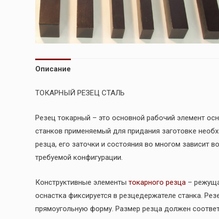
Описание
ТОКАРНЫЙ РЕЗЕЦ СТАЛЬ
Резец токарный – это основной рабочий элемент о
станков применяемый для придания заготовке необх
резца, его заточки и состояния во многом зависит в
требуемой конфигурации.
Конструктивные элементы
токарного резца
– режуща
оснастка фиксируется в резцедержателе станка. Рез
прямоугольную форму. Размер резца должен соответ