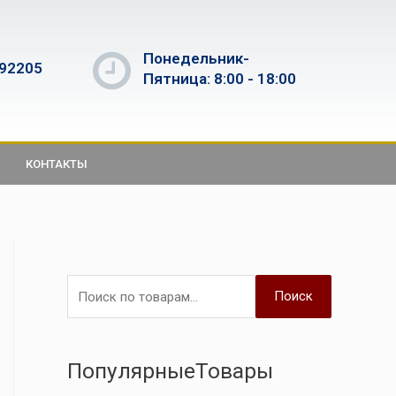
Понедельник-
592205
Пятница: 8:00 - 18:00
КОНТАКТЫ
Поиск
ПопулярныеТовары