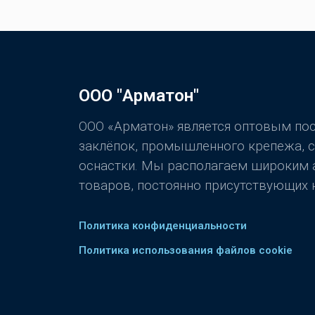
ООО "Арматон"
ООО «Арматон» является оптовым п
заклёпок, промышленного крепежа, 
оснастки. Мы располагаем широким
товаров, постоянно присутствующих н
Политика конфиденциальности
Политика использования файлов cookie