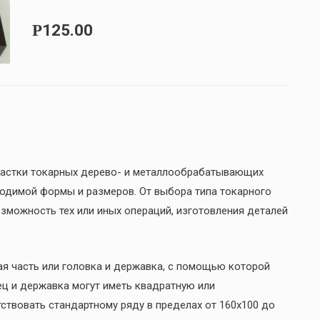
125.00
Р
снастки токарных дерево- и металлообрабатывающих
одимой формы и размеров. От выбора типа токарного
озможность тех или иных операций, изготовления деталей
я часть или головка и державка, с помощью которой
ец и державка могут иметь квадратную или
ствовать стандартному ряду в пределах от 160х100 до