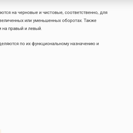
ются на черновые и чистовые, соответственно, для
величенных или уменьшенных оборотах. Также
 на правый и левый.
деляются по их функциональному назначению и