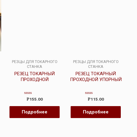
РЕЗЦЫ ДЛЯ ТОКАРНОГО
РЕЗЦЫ ДЛЯ ТОКАРНОГО
СТАНКА
СТАНКА
РЕЗЕЦ ТОКАРНЫЙ
РЕЗЕЦ ТОКАРНЫЙ
ПРОХОДНОЙ
ПРОХОДНОЙ УПОРНЫЙ
Оценка
Оценка
155.00
115.00
Р
Р
0
0
из
из
5
5
Подробнее
Подробнее