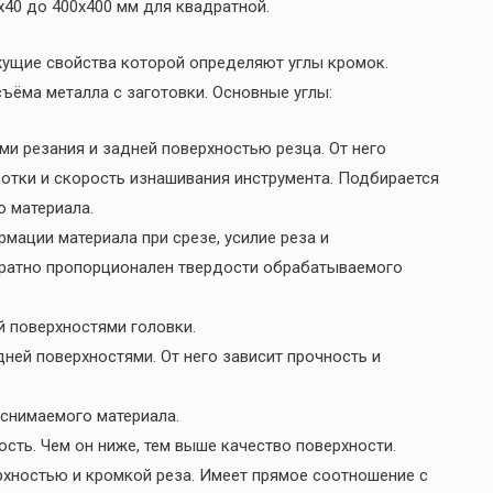
х40 до 400х400 мм для квадратной.
ежущие свойства которой определяют углы кромок.
ъёма металла с заготовки. Основные углы:
и резания и задней поверхностью резца. От него
ботки и скорость изнашивания инструмента. Подбирается
о материала.
мации материала при срезе, усилие реза и
братно пропорционален твердости обрабатываемого
й поверхностями головки.
ней поверхностями. От него зависит прочность и
 снимаемого материала.
ость. Чем он ниже, тем выше качество поверхности.
хностью и кромкой реза. Имеет прямое соотношение с