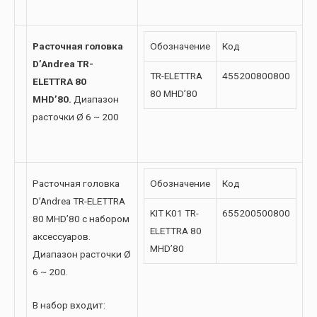
Расточная головка
Обозначение
Код
D’Andrea TR-
TR-ELETTRA
455200800800
ELETTRA 80
80 MHD’80
MHD’80.
Диапазон
расточки Ø 6 ~ 200
Расточная головка
Обозначение
Код
D’Andrea TR-ELETTRA
KIT K01 TR-
655200500800
80 MHD’80 с набором
ELETTRA 80
аксессуаров.
MHD’80
Диапазон расточки Ø
6 ~ 200.
В набор входит: