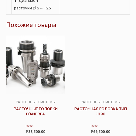
1.
Диапазон
расточки Ø 6 ~ 125
Похожие товары
РАСТОЧНЫЕ СИСТЕМЫ
РАСТОЧНЫЕ СИСТЕМЫ
РАСТОЧНЫЕ ГОЛОВКИ
РАСТОЧНАЯ ГОЛОВКА ТИП
D’ANDREA
1390
Оценка
Оценка
Р
33,500.00
Р
66,500.00
0
0