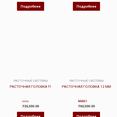
из
из
5
5
Подробнее
Подробнее
РАСТОЧНЫЕ СИСТЕМЫ
РАСТОЧНЫЕ СИСТЕМЫ
РАСТОЧНАЯ ГОЛОВКА f1
РАСТОЧНАЯ ГОЛОВКА 12 ММ
Оценка
Оценка
Р
26,500.00
Р
60,500.00
0
5.00
из
из 5
5
Подробнее
Подробнее