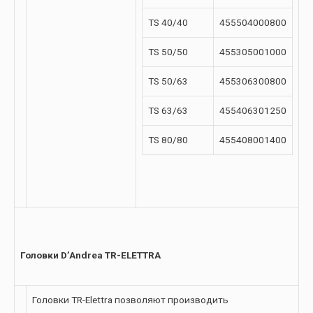
TS 40/40
455504000800
TS 50/50
455305001000
TS 50/63
455306300800
TS 63/63
455406301250
TS 80/80
455408001400
Головки D’Andrea TR-ELETTRA
Головки TR-Elettra позволяют производить