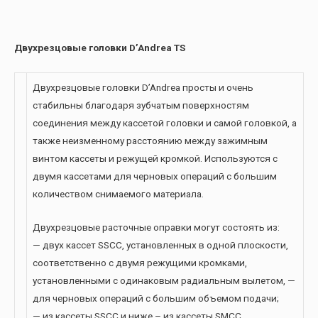
Двуxрезцовые головки D’Andrea TS
Двуxрезцовые головки D’Andrea просты и очень
стабильны благодаря зубчатым поверхностям
соединения между кассетой головки и самой головкой, а
также неизменному расстоянию между зажимным
винтом кассеты и режущей кромкой. Используются с
двумя кассетами для черновых операций с большим
количеством снимаемого материала.
Двухрезцовые расточные оправки могут состоять из:
— двух кассет SSCC, установленных в одной плоскости,
соответственно с двумя режущими кромками,
установленными с одинаковым радиальным вылетом, —
для черновых операций с большим объемом подачи;
— из кассеты SSCC и ниже – из кассеты SMCC,