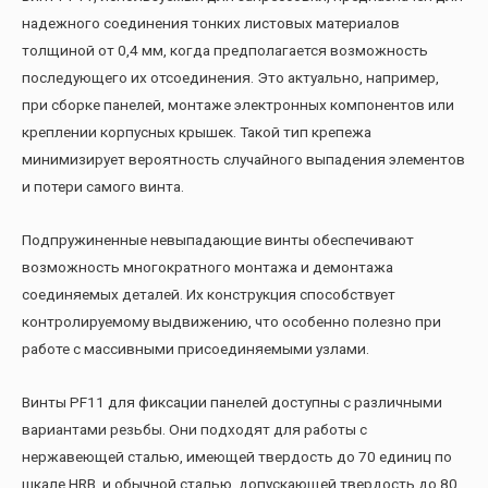
надежного соединения тонких листовых материалов
толщиной от 0,4 мм, когда предполагается возможность
последующего их отсоединения. Это актуально, например,
при сборке панелей, монтаже электронных компонентов или
креплении корпусных крышек. Такой тип крепежа
минимизирует вероятность случайного выпадения элементов
и потери самого винта.
Подпружиненные невыпадающие винты обеспечивают
возможность многократного монтажа и демонтажа
соединяемых деталей. Их конструкция способствует
контролируемому выдвижению, что особенно полезно при
работе с массивными присоединяемыми узлами.
Винты PF11 для фиксации панелей доступны с различными
вариантами резьбы. Они подходят для работы с
нержавеющей сталью, имеющей твердость до 70 единиц по
шкале HRB, и обычной сталью, допускающей твердость до 80