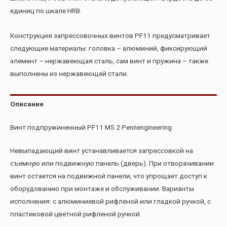
единиц по шкале HRB.
Конструкция запрессовочных винтов PF11 предусматривает
следующие материалы: головка – алюминий, фиксирующий
элемент – нержавеющая сталь, сам винт и пружина – также
выполнены из нержавеющей стали.
Описание
Винт подпружиненный PF11 M5 2 Pennengineering
Невыпадающий винт устанавливается запрессовкой на
съемную или подвижную панель (дверь). При отворачивании
винт остается на подвижной панели, что упрощает доступ к
оборудованию при монтаже и обслуживании. Варианты
исполнения: с алюминиевой рифленой или гладкой ручкой, с
пластиковой цветной рифленой ручкой.