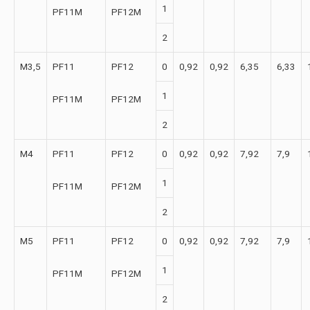
1
PF11M
PF12M
2
М3,5
PF11
PF12
0
0,92
0,92
6,35
6,33
1
PF11M
PF12M
2
М4
PF11
PF12
0
0,92
0,92
7,92
7,9
1
PF11M
PF12M
2
М5
PF11
PF12
0
0,92
0,92
7,92
7,9
1
PF11M
PF12M
2