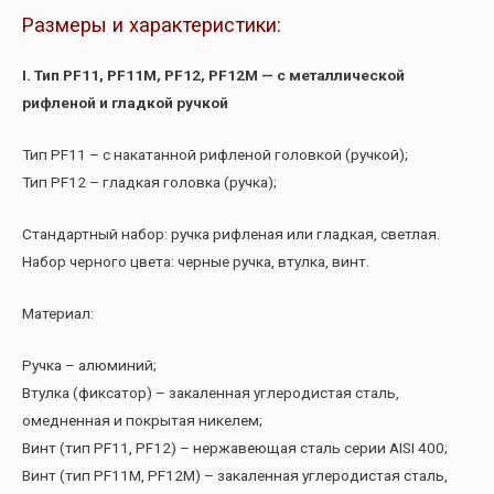
Размеры и характеристики:
I. Тип PF11, PF11M, PF12, PF12M — с металлической
рифленой и гладкой ручкой
Тип PF11 – с накатанной рифленой головкой (ручкой);
Тип PF12 – гладкая головка (ручка);
Стандартный набор: ручка рифленая или гладкая, светлая.
Набор черного цвета: черные ручка, втулка, винт.
Материал:
Ручка – алюминий;
Втулка (фиксатор) – закаленная углеродистая сталь,
омедненная и покрытая никелем;
Винт (тип PF11, PF12) – нержавеющая сталь серии AISI 400;
Винт (тип PF11M, PF12M) – закаленная углеродистая сталь,