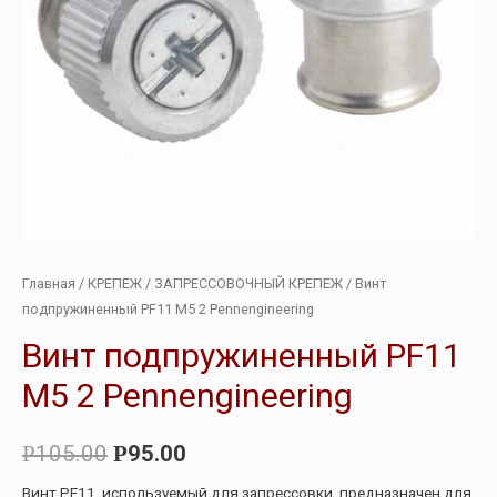
Главная
/
КРЕПЕЖ
/
ЗАПРЕССОВОЧНЫЙ КРЕПЕЖ
/ Винт
подпружиненный PF11 M5 2 Pennengineering
Винт подпружиненный PF11
M5 2 Pennengineering
105.00
95.00
Р
Р
Винт PF11, используемый для запрессовки, предназначен для