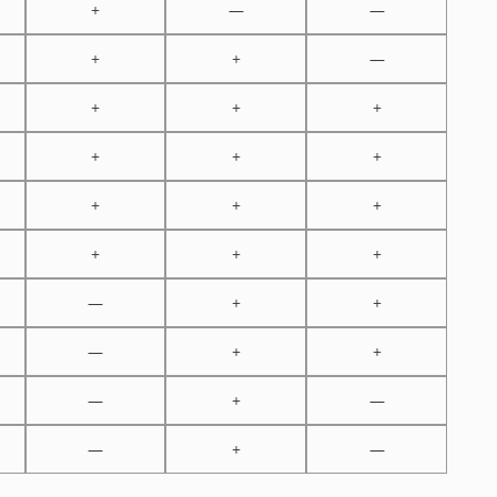
+
—
—
+
+
—
+
+
+
+
+
+
+
+
+
+
+
+
—
+
+
—
+
+
—
+
—
—
+
—