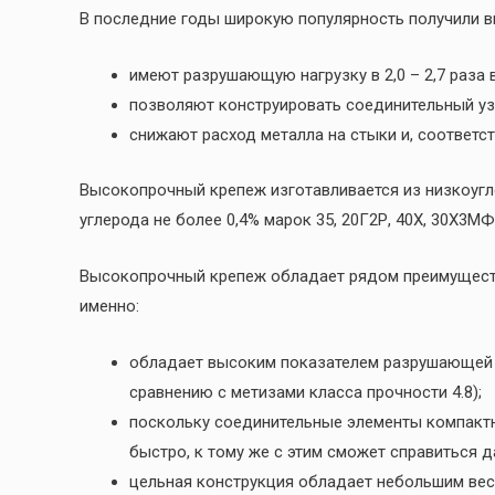
В последние годы широкую популярность получили 
имеют разрушающую нагрузку в 2,0 – 2,7 раза 
позволяют конструировать соединительный уз
снижают расход металла на стыки и, соответст
Высокопрочный крепеж изготавливается из низкоугл
углерода не более 0,4% марок 35, 20Г2Р, 40Х, 30Х3МФ 
Высокопрочный крепеж обладает рядом преимуществ
именно:
обладает высоким показателем разрушающей на
сравнению с метизами класса прочности 4.8);
поскольку соединительные элементы компактн
быстро, к тому же с этим сможет справиться 
цельная конструкция обладает небольшим весо