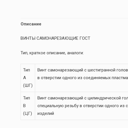
Описание
ВИНТЫ САМОНАРЕЗАЮЩИЕ ГОСТ
Тип, краткое описание, аналоги:
Тип
Винт самонарезающий с шестигранной голов
A
в отверстии одного из соединяемых пластма
(ШГ)
Тип
Винт самонарезающий с цилиндрической гол
B
специальную резьбу в отверстии одного из
(ЦГ)
изделий