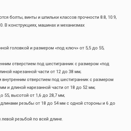
ся болты, винты и шпильки классов прочности 8.8, 10.9,
2.0. В конструкциях, машинах и механизмах
нной головкой и размером «под ключ» от 5,5 до 55,
ренним отверстием под шестигранник с размером «под
линой нарезанной части от 12 до 38 мм;
и внутренним отверстием под шестигранник с размером
 мм и длиной нарезанной части от 18 до 52 мм;
о 55, высотой от 1,6 до 28,7 мм;
с длинами резьбы от 18 до 54 мм с одной стороны и 6 до
ли левой резьбой по всей длине.