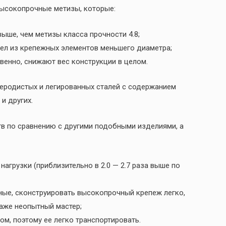
высокопрочные метизы, которые:
выше, чем метизы класса прочности 4.8;
ел из крепежных элементов меньшего диаметра;
венно, снижают вес конструкции в целом.
еродистых и легированных сталей с содержанием
и других.
 по сравнению с другими подобными изделиями, а
грузки (приблизительно в 2.0 — 2.7 раза выше по
ые, сконструировать высокопрочный крепеж легко,
даже неопытный мастер;
м, поэтому ее легко транспортировать.