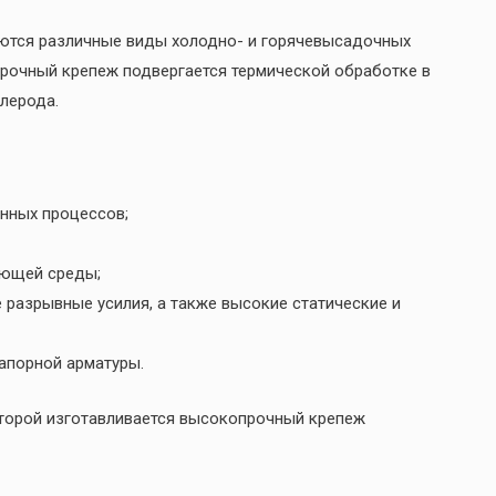
ются различные виды холодно- и горячевысадочных
рочный крепеж подвергается термической обработке в
лерода.
енных процессов;
ающей среды;
 разрывные усилия, а также высокие статические и
апорной арматуры.
оторой изготавливается высокопрочный крепеж