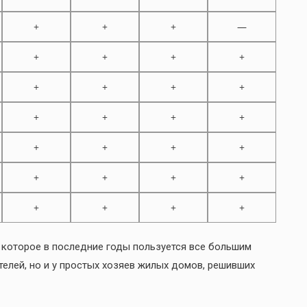
+
+
+
—
+
+
+
+
+
+
+
+
+
+
+
+
+
+
+
+
+
+
+
+
+
+
+
+
 которое в последние годы пользуется все большим
елей, но и у простых хозяев жилых домов, решивших