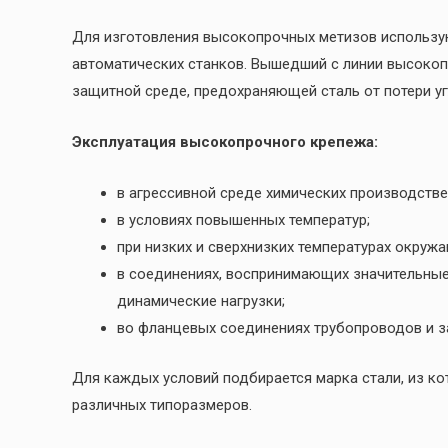
Для изготовления высокопрочных метизов использу
автоматических станков. Вышедший с линии высокоп
защитной среде, предохраняющей сталь от потери уг
Эксплуатация высокопрочного крепежа:
в агрессивной среде химических производств
в условиях повышенных температур;
при низких и сверхнизких температурах окруж
в соединениях, воспринимающих значительные
динамические нагрузки;
во фланцевых соединениях трубопроводов и з
Для каждых условий подбирается марка стали, из к
различных типоразмеров.