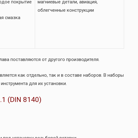
рдое покрытие
магниевые детали, авиация,
облегченные конструкции
ая смазка
лава поставляются от другого производителя.
ется как отдельно, так и в составе наборов. В наборы
инструмента для их установки.
1 (DIN 8140)
и под установку резьбовой вставки