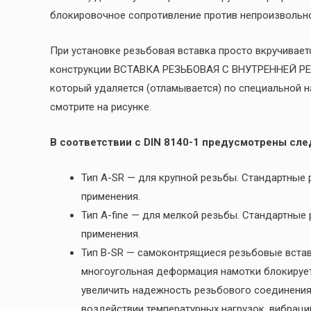
блокировочное сопротивление против непроизвольно
При установке резьбовая вставка просто вкручивае
конструкции ВСТАВКА РЕЗЬБОВАЯ С ВНУТРЕННЕЙ РЕ
который удаляется (отламывается) по специальной 
смотрите на рисунке.
В соответствии с DIN 8140-1 предусмотрены сл
Тип A-SR — для крупной резьбы. Стандартные
применения.
Тип A-fine — для мелкой резьбы. Стандартные
применения.
Тип B-SR — самоконтрящиеся резьбовые вставк
многоугольная деформация намотки блокирует
увеличить надежность резьбового соединения
воздействии температурных нагрузок, вибрац