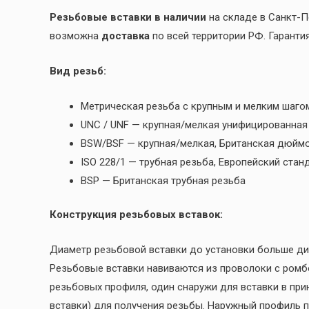
Резьбовые вставки в наличии
на складе в Санкт-П
возможна
доставка
по всей территории РФ. Гаранти
Вид резьб:
Метрическая резьба с крупным и мелким шаго
UNC / UNF — крупная/мелкая унифицированна
BSW/BSF — крупная/мелкая, Британская дюйм
ISO 228/1 — трубная резьба, Европейский стан
BSP — Британская трубная резьба
Конструкция резьбовых вставок:
Диаметр резьбовой вставки до установки больше диа
Резьбовые вставки навиваются из проволоки с ром
резьбовых профиля, один снаружи для вставки в при
вставки) для получения резьбы. Наружный профиль 