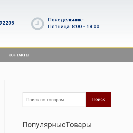
Понедельник-
592205
Пятница: 8:00 - 18:00
КОНТАКТЫ
Поиск
ПопулярныеТовары