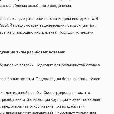
го ослабления резьбового соединения.
тся с помощью установочного шпинделя инструмента. В
ЗЬБОЙ предусмотрен зацепляющий поводок (цапфа),
насечке с помощью инструмента. Порядок установки
едующие типы резьбовых вставок:
 резьбовые вставки. Подходят для большинства случаев
 резьбовые вставки. Подходят для большинства случаев
и для крупной резьбы. Сконструированы так, что
 резьбу винта. Запирающий крутящий момент позволяет
, предотвратить откручивание при воздействии
ий и динамических напряжений. Применяют только для