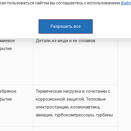
ая пользоваться сайтом вы соглашаетесь с использованием
файл
кование
льгамирование
Разрешить все
миевое
Детали из меди и ее сплавов
рытие
ебряное
Термическая нагрузка в сочетании с
рытие
коррозионной защитой. Тепловые
электростанции, космонавтика,
авиация, турбокомпрессоры, турбины