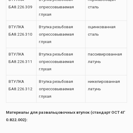
БА8.226.309
опрессовываемая
сталь
глухая
ВТУЛКА
Втулка резьбовая
оцинкованная
БА8.226.310
опрессовываемая
сталь
глухая
ВТУЛКА
Втулка резьбовая
пассивированная
БА8.226.311
опрессовываемая
латунь
глухая
ВТУЛКА
Втулка резьбовая
никелированная
БА8.226.312
опрессовываемая
латунь
глухая
Материалы для развальцовочных втулок (стандарт ОСТ 4Г
0.822.002):