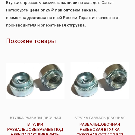
Втулки опрессовываемые
в наличии
на складе в Санкт-
Петербурге,
цена от 29 ₽ при оптовом заказе
,
возможна
доставка
по всей России. Гарантия качества от
производителя и оперативная
отгрузка.
Похожие товары
ВТУЛКА РАЗВАЛЬЦОВОЧНАЯ
ВТУЛКА РАЗВАЛЬЦОВОЧНАЯ
ВТУЛКИ
РАЗВАЛЬЦОВОЧНАЯ
РАЗВАЛЬЦОВЫВАЕМЫЕ ПОД
РЕЗЬБОВАЯ ВТУЛКА
НЕВЫПАДАЮЩИЕ ВИНТЫ
СКВОЗНАЯ ОСТ 4Г 0.822