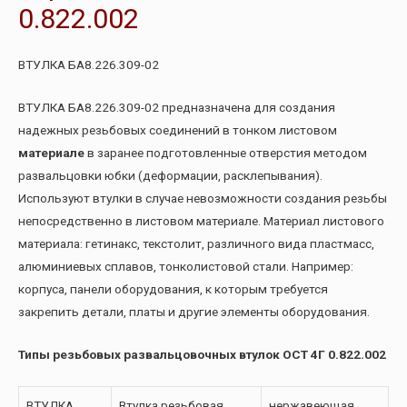
0.822.002
ВТУЛКА БА8.226.309-02
ВТУЛКА БА8.226.309-02 предназначена для создания
надежных резьбовых соединений в тонком листовом
материале
в заранее подготовленные отверстия методом
развальцовки юбки (деформации, расклепывания).
Используют втулки в случае невозможности создания резьбы
непосредственно в листовом материале. Материал листового
материала: гетинакс, текстолит, различного вида пластмасс,
алюминиевых сплавов, тонколистовой стали. Например:
корпуса, панели оборудования, к которым требуется
закрепить детали, платы и другие элементы оборудования.
Типы резьбовых развальцовочных втулок ОСТ 4Г 0.822.002
ВТУЛКА
Втулка резьбовая
нержавеющая