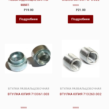
Оценка
Оценка
Р
19.00
Р
21.00
3.00
0
из 5
из
5
Подробнее
Подробнее
ВТУЛКА РАЗВАЛЬЦОВОЧНАЯ
ВТУЛКА РАЗВАЛЬЦОВОЧНАЯ
ВТУЛКА ЮПИЯ 713361.003
ВТУЛКА ЮПИЯ 713263.002