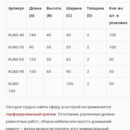
Артикул
Длина
Высота
Ширина
Толщина
Кол-во
(А)
(В)
(С)
(D)
шт. в
упаковке
KUAS-40
140
40
40
2
100
KUAS-55
90
50
55
2
100
KUAS-65
130
50
65
2
50
KUAS-90
150
60
90
2
50
KUAS-
100
2
20
100
Сегодня трудно найти сферу, в которой не применяется
перфорированный крепеж.
Отопление, различные уровни
ремонтных работ, сборка мебели или просто домашний
ремонт – везде можно встретить этот универсальный