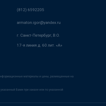
(812) 6592205
armaton.igor@yandex.ru
г. Санкт-Петербург, В.О.
17-я линия д. 60 лит. «А»
х информационные материалы и цены, размещенные на
указанный Вами при заказе или по указанной