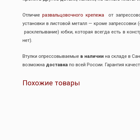
Отличие
развальцовочного крепежа
от запрессово
установки в листовой металл — кроме запрессовки 
расклепывание) юбки, которая всегда есть в конс
нет).
Втулки опрессовываемые
в наличии
на складе в Сан
возможна
доставка
по всей России. Гарантия качес
Похожие товары