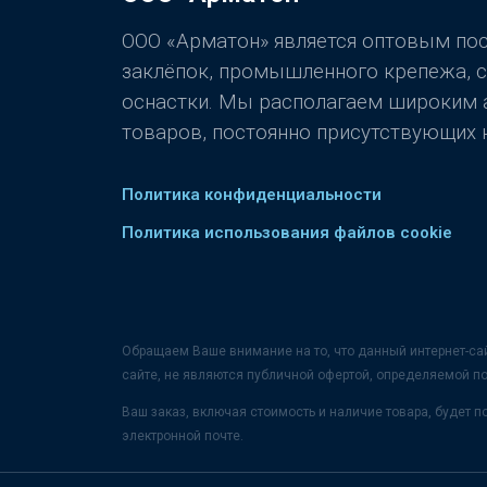
ООО «Арматон» является оптовым п
заклёпок, промышленного крепежа, 
оснастки. Мы располагаем широким
товаров, постоянно присутствующих н
Политика конфиденциальности
Политика использования файлов cookie
Обращаем Ваше внимание на то, что данный интернет-са
сайте, не являются публичной офертой, определяемой п
Ваш заказ, включая стоимость и наличие товара, будет
электронной почте.