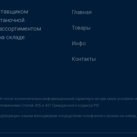
оставщиком
Главная
станочной
Товары
 ассортиментом
а складе.
Инфо
Контакты
йт носит исключительно информационный характер и ни при каких условия
оложениями Статей 435 и 437 Гражданского кодекса РФ.
 подтвержден нашим менеджером посредством телефонного звонка на номер, 