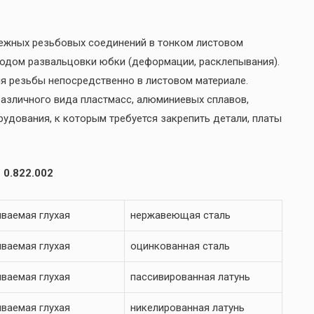
дежных резьбовых соединений в тонком листовом
тодом развальцовки юбки (деформации, расклепывания).
я резьбы непосредственно в листовом материале.
 различного вида пластмасс, алюминиевых сплавов,
рудования, к которым требуется закрепить детали, платы
 0.822.002
ваемая глухая
нержавеющая сталь
ваемая глухая
оцинкованная сталь
ваемая глухая
пассивированная латунь
ваемая глухая
никелированная латунь