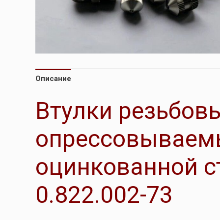
Описание
Втулки резьбов
опрессовываемы
оцинкованной с
0.822.002-73