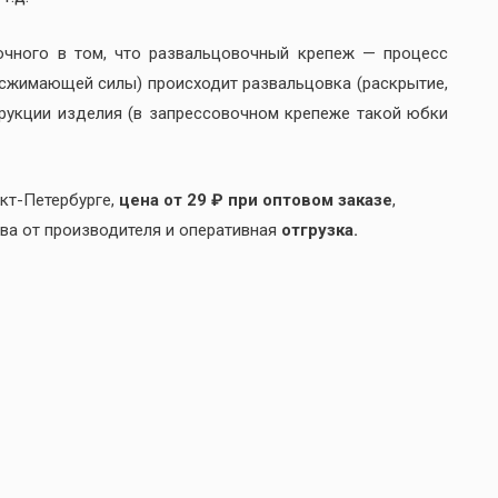
чного в том, что развальцовочный крепеж — процесс
(сжимающей силы) происходит развальцовка (раскрытие,
трукции изделия (в запрессовочном крепеже такой юбки
кт-Петербурге,
цена от 29 ₽ при оптовом заказе
,
тва от производителя и оперативная
отгрузка.