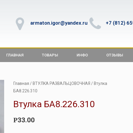
armaton.igor@yandex.ru
+7 (812) 6
ГЛАВНАЯ
ТОВАРЫ
ИНФО
ОТЗЫВЫ
Главная
/
ВТУЛКА РАЗВАЛЬЦОВОЧНАЯ
/ Втулка
БА8.226.310
Втулка БА8.226.310
33.00
Р