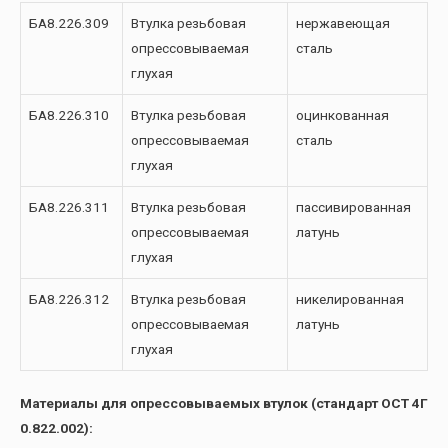
БА8.226.309
Втулка резьбовая
нержавеющая
опрессовываемая
сталь
глухая
БА8.226.310
Втулка резьбовая
оцинкованная
опрессовываемая
сталь
глухая
БА8.226.311
Втулка резьбовая
пассивированная
опрессовываемая
латунь
глухая
БА8.226.312
Втулка резьбовая
никелированная
опрессовываемая
латунь
глухая
Материалы для опрессовываемых втулок (стандарт ОСТ 4Г
0.822.002):