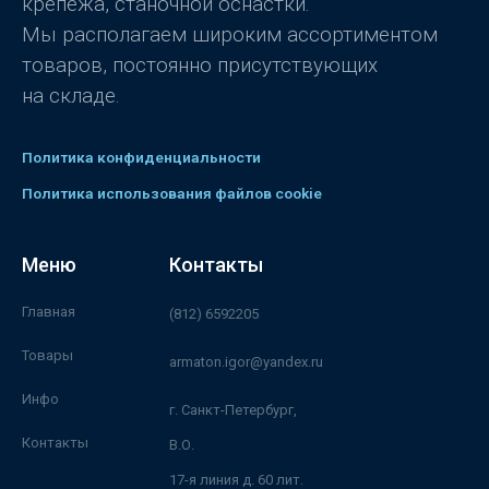
крепежа, станочной оснастки.
Мы располагаем широким ассортиментом
товаров, постоянно присутствующих
на складе.
Политика конфиденциальности
Политика использования файлов cookie
Меню
Контакты
Главная
(812) 6592205
Товары
armaton.igor@yandex.ru
Инфо
г. Санкт-Петербург,
Контакты
В.О.
17-я линия д. 60 лит.