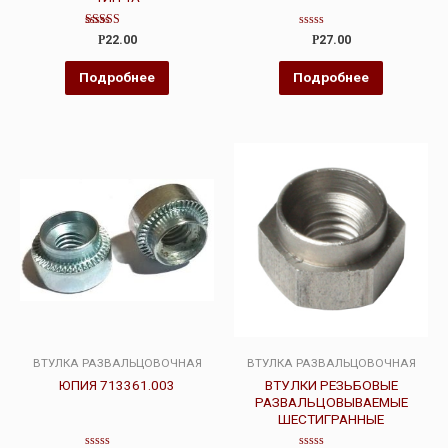
Оценка
Оценка
Р
22.00
Р
27.00
4.00
0
из 5
из
5
Подробнее
Подробнее
ВТУЛКА РАЗВАЛЬЦОВОЧНАЯ
ВТУЛКА РАЗВАЛЬЦОВОЧНАЯ
ЮПИЯ 713361.003
ВТУЛКИ РЕЗЬБОВЫЕ
РАЗВАЛЬЦОВЫВАЕМЫЕ
ШЕСТИГРАННЫЕ