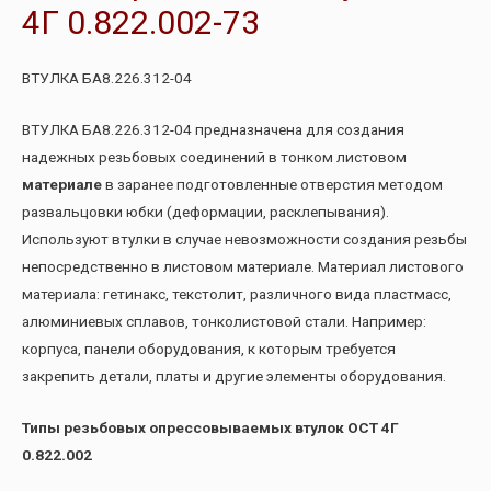
4Г 0.822.002-73
ВТУЛКА БА8.226.312-04
ВТУЛКА БА8.226.312-04 предназначена для создания
надежных резьбовых соединений в тонком листовом
материале
в заранее подготовленные отверстия методом
развальцовки юбки (деформации, расклепывания).
Используют втулки в случае невозможности создания резьбы
непосредственно в листовом материале. Материал листового
материала: гетинакс, текстолит, различного вида пластмасс,
алюминиевых сплавов, тонколистовой стали. Например:
корпуса, панели оборудования, к которым требуется
закрепить детали, платы и другие элементы оборудования.
Типы резьбовых опрессовываемых втулок ОСТ 4Г
0.822.002