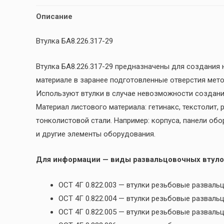
Описание
Втулка БА8.226.317-29
Втулка БА8.226.317-29 предназначены для создания
материале в заранее подготовленные отверстия мет
Используют втулки в случае невозможности создани
Материал листового материала: гетинакс, текстолит,
тонколистовой стали. Например: корпуса, панели обо
и другие элементы оборудования.
Для информации — виды развальцовочных втуло
ОСТ 4Г 0.822.003 — втулки резьбовые разва
ОСТ 4Г 0.822.004 — втулки резьбовые развал
ОСТ 4Г 0.822.005 — втулки резьбовые развал