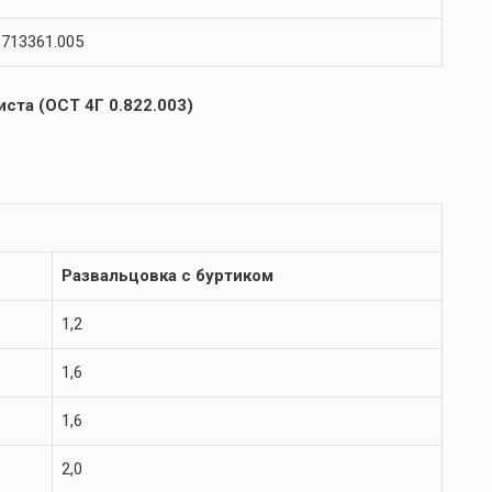
713361.005
ста (ОСТ 4Г 0.822.003)
Развальцовка с буртиком
1,2
1,6
1,6
2,0