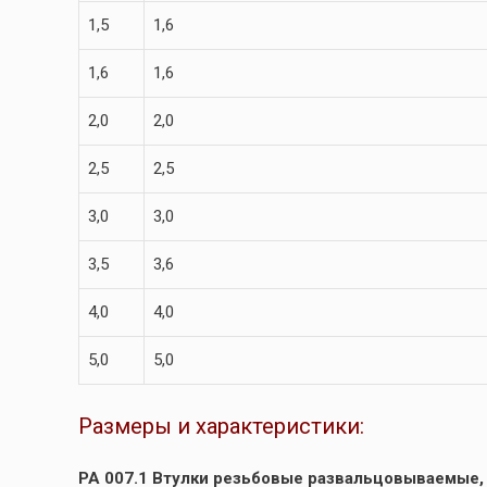
1,5
1,6
1,6
1,6
2,0
2,0
2,5
2,5
3,0
3,0
3,5
3,6
4,0
4,0
5,0
5,0
Размеры и характеристики:
РА 007.1 Втулки резьбовые развальцовываемые,