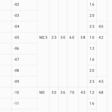
-02
1.6
-03
2.0
-04
2.5
4.0
-05
М2.5
2.5
3.0
6.0
3.8
1.0
4.2
-06
1.2
-07
1.6
-08
2.0
-09
2.5
4.5
-10
М3
3.0
3.6
7.0
4.5
1.2
4.8
-11
1.6