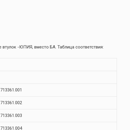
 втулок -ЮПИЯ, вместо БА. Таблица соответствия:
713361.001
713361.002
713361.003
713361.004