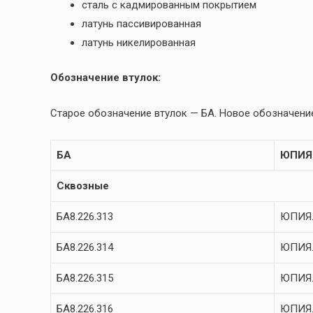
сталь с кадмированным покрытием
латунь пассивированная
латунь никелированная
Обозначение втулок:
Старое обозначение втулок — БА. Новое обозначение
БА
ЮПИЯ
Сквозные
БА8.226.313
ЮПИЯ.
БА8.226.314
ЮПИЯ.
БА8.226.315
ЮПИЯ.
БА8.226.316
ЮПИЯ.