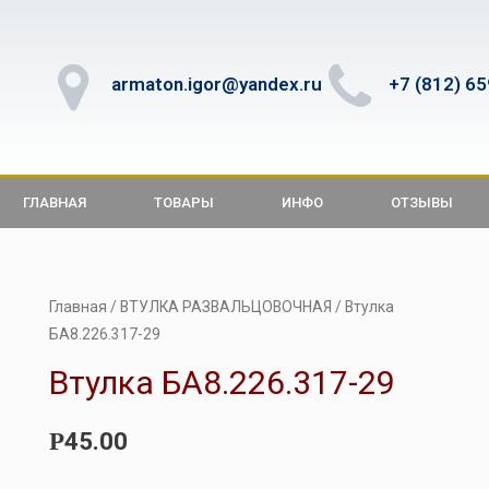
armaton.igor@yandex.ru
+7 (812) 6
ГЛАВНАЯ
ТОВАРЫ
ИНФО
ОТЗЫВЫ
Главная
/
ВТУЛКА РАЗВАЛЬЦОВОЧНАЯ
/ Втулка
БА8.226.317-29
Втулка БА8.226.317-29
45.00
Р