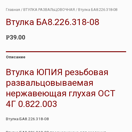
Главная
/
ВТУЛКА РАЗВАЛЬЦОВОЧНАЯ
/ Втулка БА8.226.318-08
Втулка БА8.226.318-08
39.00
Р
Описание
Втулка ЮПИЯ резьбовая
развальцовываемая
нержавеющая глухая ОСТ
4Г 0.822.003
Втулка БА8.226.318-08