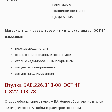
Глухие
гетинакса с
толщиной стенки от
0,5 до 5,0 мм
Материалы для развальцовочных втулок (стандарт ОСТ 4Г
0.822.003):
нержавеющая сталь
сталь с оцинкованным покрытием
сталь с кадмированным покрытием
латунь пассивированная
латунь никелированная
Втулка БА8.226.318-08 ОСТ 4Г
0.822.003-73
Старое обозначение втулок — БА. Новое обозначение втулок
-ЮПИЯ, вместо БА. Таблица размеров по кодам: