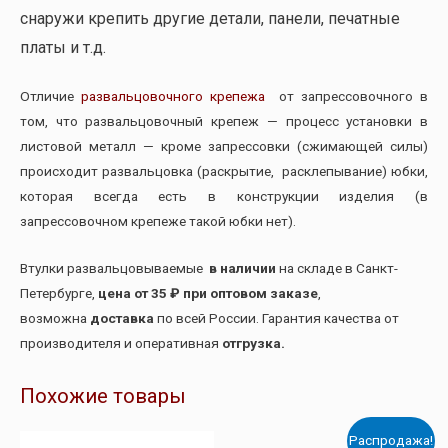
снаружи крепить другие детали, панели, печатные
платы и т.д.
Отличие
развальцовочного крепежа
от запрессовочного в
том, что развальцовочный крепеж — процесс установки в
листовой металл — кроме запрессовки (сжимающей силы)
происходит развальцовка (раскрытие, расклепывание) юбки,
которая всегда есть в конструкции изделия (в
запрессовочном крепеже такой юбки нет).
Втулки развальцовываемые
в наличии
на складе в Санкт-
Петербурге,
цена от 35 ₽ при оптовом заказе
,
возможна
доставка
по всей России. Гарантия качества от
производителя и оперативная
отгрузка.
Похожие товары
Распродажа!