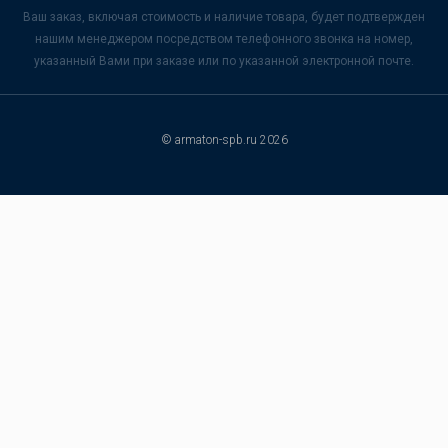
Ваш заказ, включая стоимость и наличие товара, будет подтвержден
нашим менеджером посредством телефонного звонка на номер,
указанный Вами при заказе или по указанной электронной почте.
© armaton-spb.ru 2026