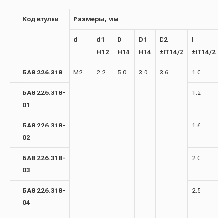
Код втулки
Размеры, мм
d
d1
D
D1
D2
I
H12
H14
H14
±IT14/2
±IT14/2
БА8.226.318
М2
2.2
5.0
3.0
3.6
1.0
БА8.226.318-
1.2
01
БА8.226.318-
1.6
02
БА8.226.318-
2.0
03
БА8.226.318-
2.5
04