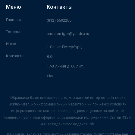
Меню
Контакты
Главная
(812) 6592205
Товары
armaton.igor@yandex.ru
Инфо
г. Санкт-Петербург,
Контакты
В.О.
17-я линия д. 60 лит.
«А»
Обращаем Ваше внимание на то, что данный интернет-сайт носит
исключительно информационный характер и ни при каких условиях
информационные материалы и цены, размещенные на сайте, не
являются публичной офертой, определяемой положениями Статей 435 и
437 Гражданского кодекса РФ.
Ваш заказ, включая стоимость и наличие товара, будет подтвержден