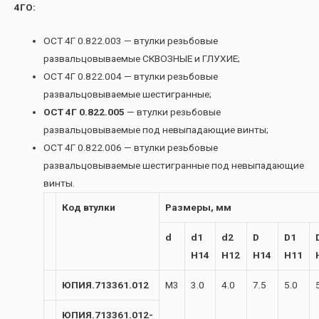
4ГО:
ОСТ 4Г 0.822.003 — втулки резьбовые
развальцовываемые СКВОЗНЫЕ и ГЛУХИЕ;
ОСТ 4Г 0.822.004 — втулки резьбовые
развальцовываемые шестигранные;
ОСТ 4Г 0.822.005
— втулки резьбовые
развальцовываемые под невыпадающие винты;
ОСТ 4Г 0.822.006 — втулки резьбовые
развальцовываемые шестигранные под невыпадающие
винты.
Код втулки
Размеры, мм
d
d1
d2
D
D1
H14
H12
H14
H11
ЮПИЯ.713361.012
М3
3.0
4.0
7.5
5.0
ЮПИЯ.713361.012-