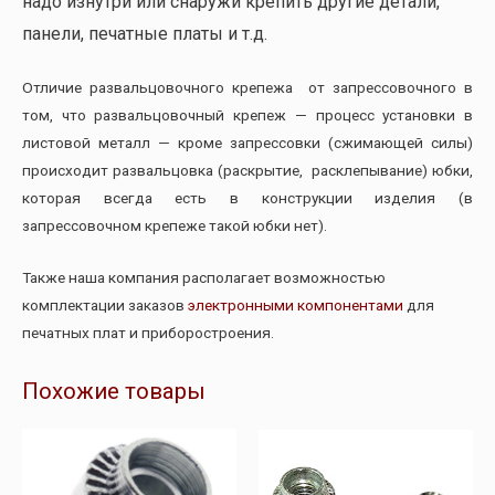
надо изнутри или снаружи крепить другие детали,
панели, печатные платы и т.д.
Отличие развальцовочного крепежа от запрессовочного в
том, что развальцовочный крепеж — процесс установки в
листовой металл — кроме запрессовки (сжимающей силы)
происходит развальцовка (раскрытие, расклепывание) юбки,
которая всегда есть в конструкции изделия (в
запрессовочном крепеже такой юбки нет).
Также наша компания располагает возможностью
комплектации заказов
электронными компонентами
для
печатных плат и приборостроения.
Похожие товары