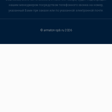
нашим менеджером посредством телефонного звонка на номер,
указанный Вами при заказе или по указанной электронной почте.
© armaton-spb.ru 2026