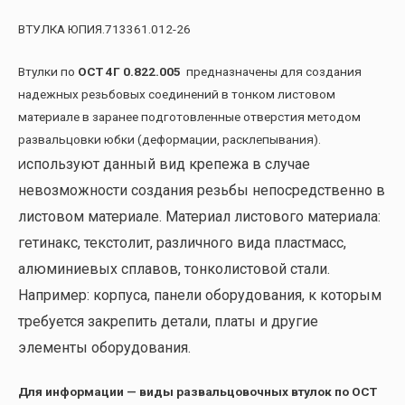
ВТУЛКА ЮПИЯ.713361.012-26
Втулки по
ОСТ 4Г 0.822.005
предназначены для создания
надежных резьбовых соединений в тонком листовом
материале в заранее подготовленные отверстия методом
развальцовки юбки (деформации, расклепывания).
спользуют данный вид крепежа в случае
И
невозможности создания резьбы непосредственно в
листовом материале. Материал листового материала:
гетинакс, текстолит, различного вида пластмасс,
алюминиевых сплавов, тонколистовой стали.
Например: корпуса, панели оборудования, к которым
требуется закрепить детали, платы и другие
элементы оборудования.
Для информации — виды развальцовочных втулок по ОСТ