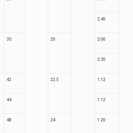
2.40
35
20
2.00
2.30
42
22.5
1.12
44
1.12
48
24
1.20