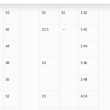
35
20
32
3.42
42
22.5
—
3.42
44
3.44
48
24
3.46
50
3.48
52
25
4.24