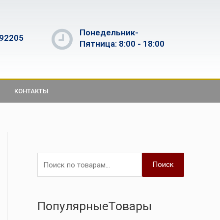
Понедельник-
592205
Пятница: 8:00 - 18:00
КОНТАКТЫ
Поиск
ПопулярныеТовары