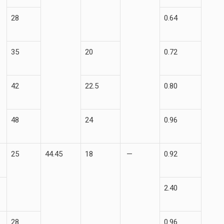
28
0.64
35
20
0.72
42
22.5
0.80
48
24
0.96
25
44.45
18
—
0.92
2.40
28
0.96