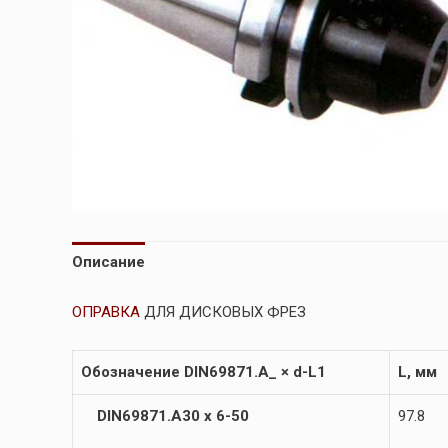
Описание
ОПРАВКА
ДЛЯ ДИСКОВЫХ ФРЕЗ
Обозначение DIN69871.А_ × d-L1
L, мм
DIN69871.А30 х 6-50
97.8