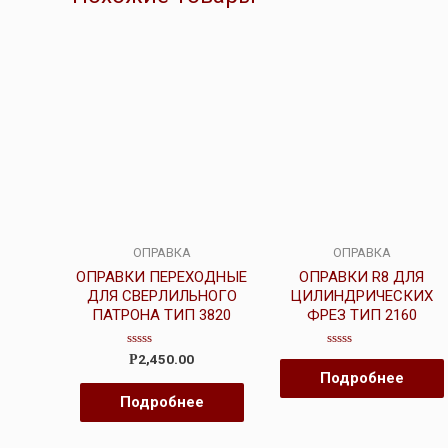
ОПРАВКА
ОПРАВКА
ОПРАВКИ ПЕРЕХОДНЫЕ
ОПРАВКИ R8 ДЛЯ
ДЛЯ СВЕРЛИЛЬНОГО
ЦИЛИНДРИЧЕСКИХ
ПАТРОНА ТИП 3820
ФРЕЗ ТИП 2160
Оценка
Оценка
2,450.00
Р
0
0
Подробнее
из
из
5
5
Подробнее