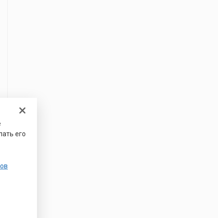
е
лать его
ов