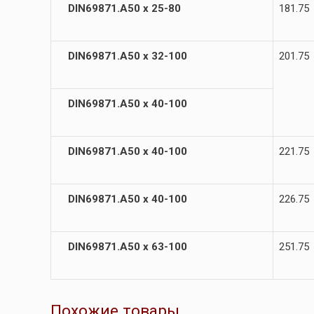
DIN69871.А50 х 25-80
181.75
DIN69871.А50 х 32-100
201.75
DIN69871.А50 х 40-100
DIN69871.А50 х 40-100
221.75
DIN69871.А50 х 40-100
226.75
DIN69871.А50 х 63-100
251.75
Похожие товары