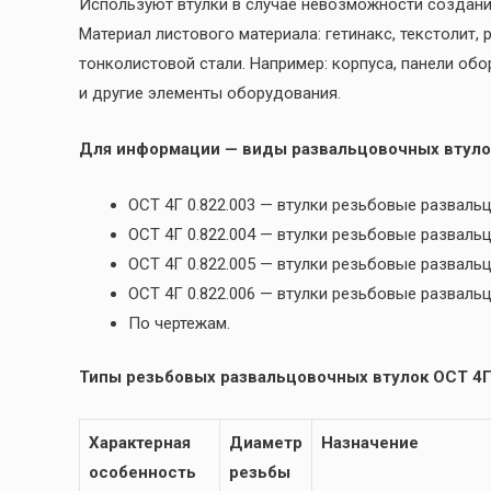
Используют втулки в случае невозможности создани
Материал листового материала: гетинакс, текстолит,
тонколистовой стали. Например: корпуса, панели обо
и другие элементы оборудования.
Для информации — виды развальцовочных втуло
ОСТ 4Г 0.822.003 — втулки резьбовые разва
ОСТ 4Г 0.822.004 — втулки резьбовые развал
ОСТ 4Г 0.822.005 — втулки резьбовые развал
ОСТ 4Г 0.822.006 — втулки резьбовые развал
По чертежам.
Типы резьбовых развальцовочных втулок ОСТ 4Г 
Характерная
Диаметр
Назначение
особенность
резьбы