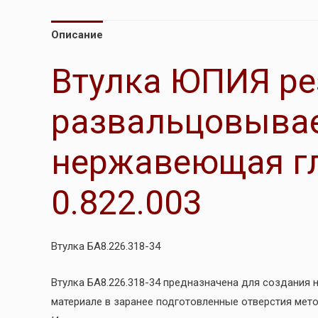
Описание
Втулка ЮПИЯ ре
развальцовыва
нержавеющая гл
0.822.003
Втулка БА8.226.318-34
Втулка БА8.226.318-34 предназначена для создания
материале в заранее подготовленные отверстия мет