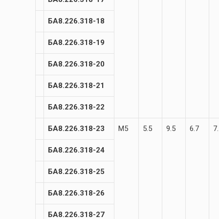
БА8.226.318-18
БА8.226.318-19
БА8.226.318-20
БА8.226.318-21
БА8.226.318-22
БА8.226.318-23
М5
5.5
9.5
6.7
7
БА8.226.318-24
БА8.226.318-25
БА8.226.318-26
БА8.226.318-27