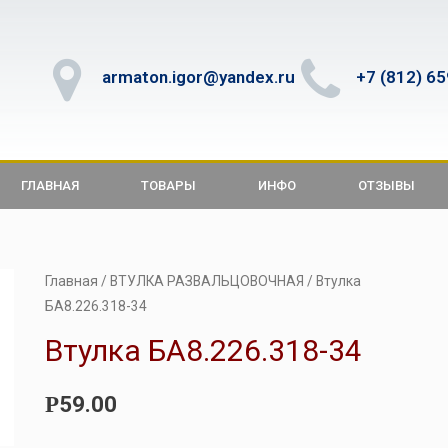
armaton.igor@yandex.ru
+7 (812) 6
ГЛАВНАЯ
ТОВАРЫ
ИНФО
ОТЗЫВЫ
Главная
/
ВТУЛКА РАЗВАЛЬЦОВОЧНАЯ
/ Втулка
БА8.226.318-34
Втулка БА8.226.318-34
59.00
Р