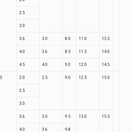
2.5
3.0
3.6
3.0
8.0
11.0
13.5
4.0
3.6
8.5
11.5
14.0
4.5
4.0
9.0
12.0
14.5
.5
2.0
2.5
9.0
12.5
15.0
2.5
3.0
3.6
3.0
9.5
13.0
15.5
4.0
3.6
9.8