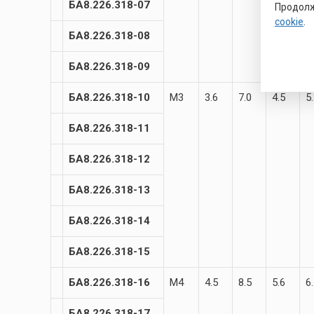
БА8.226.318-07
Продолж
cookie
.
БА8.226.318-08
БА8.226.318-09
БА8.226.318-10
М3
3.6
7.0
4.5
5
БА8.226.318-11
БА8.226.318-12
БА8.226.318-13
БА8.226.318-14
БА8.226.318-15
БА8.226.318-16
М4
4.5
8.5
5.6
6
БА8.226.318-17