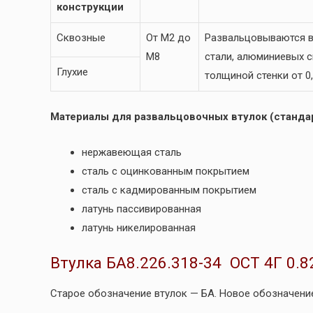
конструкции
Сквозные
От М2 до
Развальцовываются в
М8
стали, алюминиевых сп
Глухие
толщиной стенки от 0,
Материалы для развальцовочных втулок (стандар
нержавеющая сталь
сталь с оцинкованным покрытием
сталь с кадмированным покрытием
латунь пассивированная
латунь никелированная
Втулка БА8.226.318-34 ОСТ 4Г 0.8
Старое обозначение втулок — БА. Новое обозначение