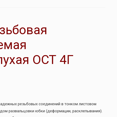
зьбовая
емая
ухая ОСТ 4Г
 надежных резьбовых соединений в тонком листовом
одом развальцовки юбки (деформации, расклепывания).