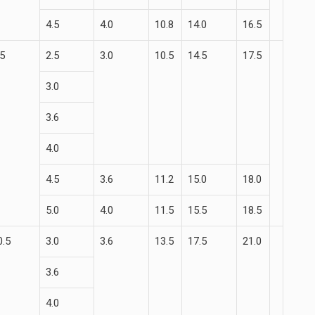
4.5
4.0
10.8
14.0
16.5
.5
2.5
3.0
10.5
14.5
17.5
3.0
3.6
4.0
4.5
3.6
11.2
15.0
18.0
5.0
4.0
11.5
15.5
18.5
0.5
3.0
3.6
13.5
17.5
21.0
3.6
4.0