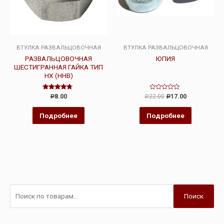
ВТУЛКА РАЗВАЛЬЦОВОЧНАЯ
ВТУЛКА РАЗВАЛЬЦОВОЧНАЯ
РАЗВАЛЬЦОВОЧНАЯ
ЮПИЯ
ШЕСТИГРАННАЯ ГАЙКА ТИП
HX (HHB)
Оценка
Оценка
8.00
22.00
17.00
Р
Р
Р
4.50
0
из 5
из
5
Подробнее
Подробнее
Поиск