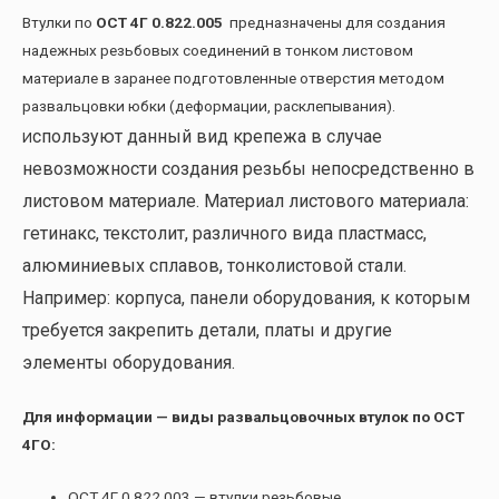
Втулки по
ОСТ 4Г 0.822.005
предназначены для создания
надежных резьбовых соединений в тонком листовом
материале в заранее подготовленные отверстия методом
развальцовки юбки (деформации, расклепывания).
спользуют данный вид крепежа в случае
И
невозможности создания резьбы непосредственно в
листовом материале. Материал листового материала:
гетинакс, текстолит, различного вида пластмасс,
алюминиевых сплавов, тонколистовой стали.
Например: корпуса, панели оборудования, к которым
требуется закрепить детали, платы и другие
элементы оборудования.
Для информации — виды развальцовочных втулок по ОСТ
4ГО:
ОСТ 4Г 0.822.003 — втулки резьбовые