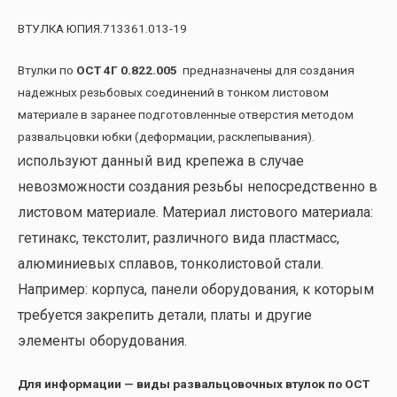
ВТУЛКА ЮПИЯ.713361.013-19
Втулки по
ОСТ 4Г 0.822.005
предназначены для создания
надежных резьбовых соединений в тонком листовом
материале в заранее подготовленные отверстия методом
развальцовки юбки (деформации, расклепывания).
спользуют данный вид крепежа в случае
И
невозможности создания резьбы непосредственно в
листовом материале. Материал листового материала:
гетинакс, текстолит, различного вида пластмасс,
алюминиевых сплавов, тонколистовой стали.
Например: корпуса, панели оборудования, к которым
требуется закрепить детали, платы и другие
элементы оборудования.
Для информации — виды развальцовочных втулок по ОСТ