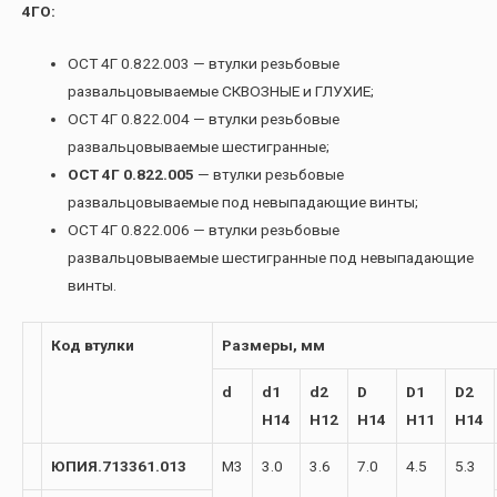
4ГО:
ОСТ 4Г 0.822.003 — втулки резьбовые
развальцовываемые СКВОЗНЫЕ и ГЛУХИЕ;
ОСТ 4Г 0.822.004 — втулки резьбовые
развальцовываемые шестигранные;
ОСТ 4Г 0.822.005
— втулки резьбовые
развальцовываемые под невыпадающие винты;
ОСТ 4Г 0.822.006 — втулки резьбовые
развальцовываемые шестигранные под невыпадающие
винты.
Код втулки
Размеры, мм
d
d1
d2
D
D1
D2
H14
H12
H14
H11
H14
ЮПИЯ.713361.013
М3
3.0
3.6
7.0
4.5
5.3