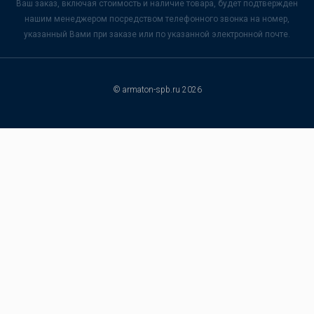
Ваш заказ, включая стоимость и наличие товара, будет подтвержден
нашим менеджером посредством телефонного звонка на номер,
указанный Вами при заказе или по указанной электронной почте.
© armaton-spb.ru 2026