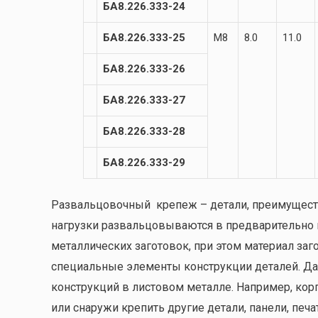
БА8.226.333-24
БА8.226.333-25
М8
8.0
11.0
БА8.226.333-26
БА8.226.333-27
БА8.226.333-28
БА8.226.333-29
Развальцовочный крепеж – детали, преимущест
нагрузки развальцовываются в предварительно 
металлических заготовок, при этом материал заг
специальные элементы конструкции деталей. Да
конструкций в листовом металле. Например, кор
или снаружи крепить другие детали, панели, печат