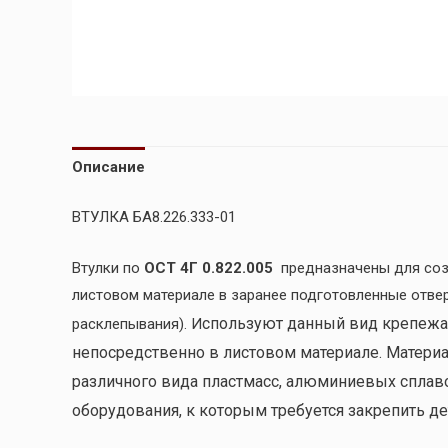
Описание
ВТУЛКА БА8.226.333-01
Втулки по
ОСТ 4Г 0.822.005
предназначены для соз
листовом материале в заранее подготовленные отве
спользуют данный вид крепежа
расклепывания). И
непосредственно в листовом материале. Материал
различного вида пластмасс, алюминиевых сплавов
оборудования, к которым требуется закрепить де