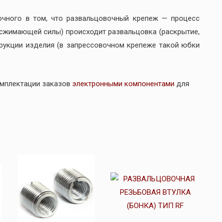
очного в том, что развальцовочный крепеж — процесс
(сжимающей силы) происходит развальцовка (раскрытие,
трукции изделия (в запрессовочном крепеже такой юбки
омплектации заказов
электронными компонентами
для