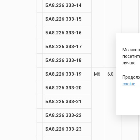
БА8.226.333-14
БА8.226.333-15
БА8.226.333-16
БА8.226.333-17
Мы исп
посетит
БА8.226.333-18
лучше.
БА8.226.333-19
М6
6.0
8.5
Продолж
cookie
.
БА8.226.333-20
БА8.226.333-21
БА8.226.333-22
БА8.226.333-23