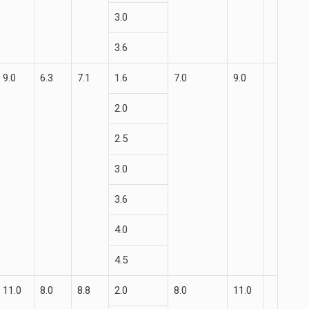
3.0
3.6
9.0
6.3
7.1
1.6
7.0
9.0
2.0
2.5
3.0
3.6
4.0
4.5
11.0
8.0
8.8
2.0
8.0
11.0