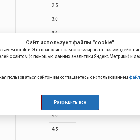
2.5
3.0
3.6
Сайт использует файлы "cookie"
4.0
ользуем
cookie
. Это позволяет нам анализировать взаимодействи
елей с сайтом (с помощью данных аналитики Яндекс.Метрики) и де
4.5
14.0
10.5
11.5
2.5
10.0
13.0
ая пользоваться сайтом вы соглашаетесь с использованием
файл
3.0
3.6
Разрешить все
4.0
4.5