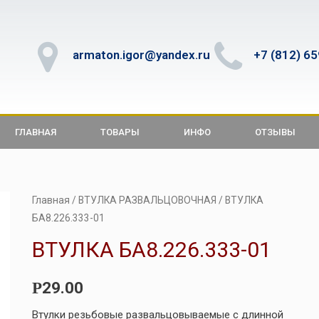
armaton.igor@yandex.ru
+7 (812) 6
ГЛАВНАЯ
ТОВАРЫ
ИНФО
ОТЗЫВЫ
Главная
/
ВТУЛКА РАЗВАЛЬЦОВОЧНАЯ
/ ВТУЛКА
БА8.226.333-01
ВТУЛКА БА8.226.333-01
29.00
Р
Втулки резьбовые развальцовываемые с длинной