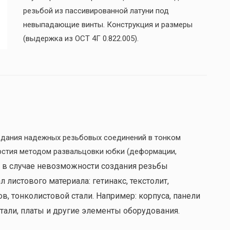
резьбой из пассивированной латуни под
невыпадающие винты. Конструкция и размеры
(выдержка из ОСТ 4Г 0.822.005).
дания надежных резьбовых соединений в тонком
рстия методом развальцовки юбки (деформации,
 в случае невозможности создания резьбы
 листового материала: гетинакс, текстолит,
, тонколистовой стали. Например: корпуса, панели
тали, платы и другие элементы оборудования.