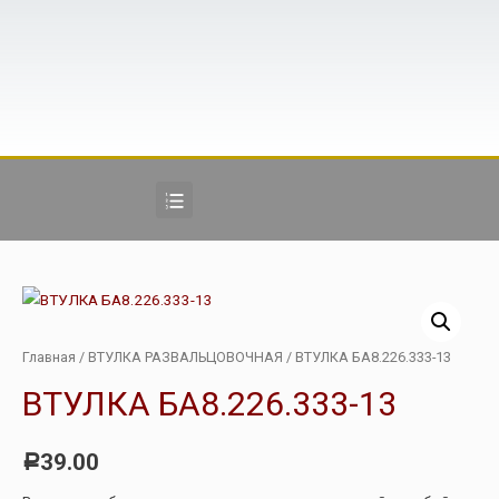
Главная
/
ВТУЛКА РАЗВАЛЬЦОВОЧНАЯ
/ ВТУЛКА БА8.226.333-13
ВТУЛКА БА8.226.333-13
39.00
Р