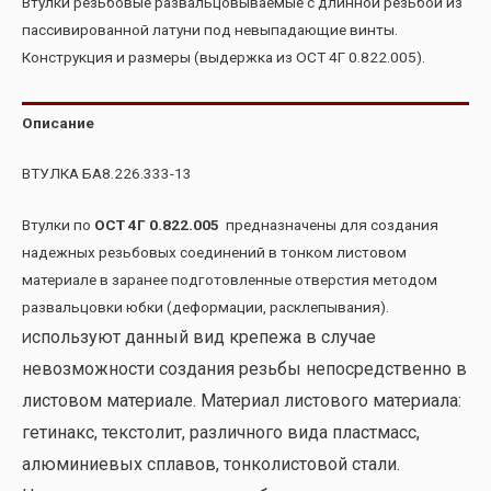
Втулки резьбовые развальцовываемые с длинной резьбой из
пассивированной латуни под невыпадающие винты.
Конструкция и размеры (выдержка из ОСТ 4Г 0.822.005).
Описание
ВТУЛКА БА8.226.333-13
Втулки по
ОСТ 4Г 0.822.005
предназначены для создания
надежных резьбовых соединений в тонком листовом
материале в заранее подготовленные отверстия методом
развальцовки юбки (деформации, расклепывания).
спользуют данный вид крепежа в случае
И
невозможности создания резьбы непосредственно в
листовом материале. Материал листового материала:
гетинакс, текстолит, различного вида пластмасс,
алюминиевых сплавов, тонколистовой стали.