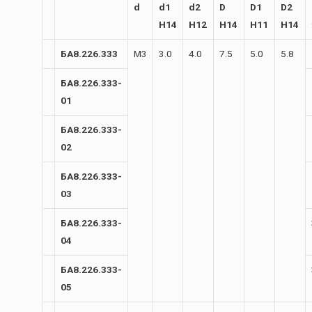
d
d1
d2
D
D1
D2
H14
H12
H14
H11
H14
БА8.226.333
М3
3.0
4.0
7.5
5.0
5.8
БА8.226.333-
01
БА8.226.333-
02
БА8.226.333-
03
БА8.226.333-
04
БА8.226.333-
05