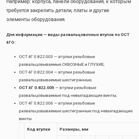
Например: корпуса, панели оборудования, к которым
требуется закрепить детали, платы и другие
элементы оборудования.
Для информации — виды развальцовочных втулок по ОСТ
4ГО:
ОСТ 4Г 0.822.003 — втулки резьбовые
развальцовываемые СКВОЗНЫЕ и ГЛУХИЕ;
ОСТ 4Г 0.822.004 — втулки резьбовые
развальцовываемые шестигранные;
ОСТ 4Г 0.822.005
— втулки резьбовые
развальцовываемые под невыпадающие винты;
ОСТ 4Г 0.822.006 — втулки резьбовые
развальцовываемые шестигранные под невыпадающие
винты.
Код втулки
Размеры, мм