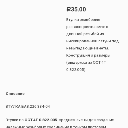
35.00
Р
Втулки резьбовые
развальцовываемые с
длинной резьбой из
никелированной латуни под
невыпадающие винты.
Конструкция и размеры
(выдержка из ОСТ 4Г
0.822.005).
Описание
ВТУЛКА БА8.226.334-04
Втулки по
ОСТ 4Г 0.822.005
предназначены для создания
надежных резьбовых соединений в тонком листовом