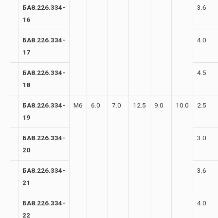
БА8.226.334-
3.6
16
БА8.226.334-
4.0
17
БА8.226.334-
4.5
18
БА8.226.334-
М6
6.0
7.0
12.5
9.0
10.0
2.5
19
БА8.226.334-
3.0
20
БА8.226.334-
3.6
21
БА8.226.334-
4.0
22