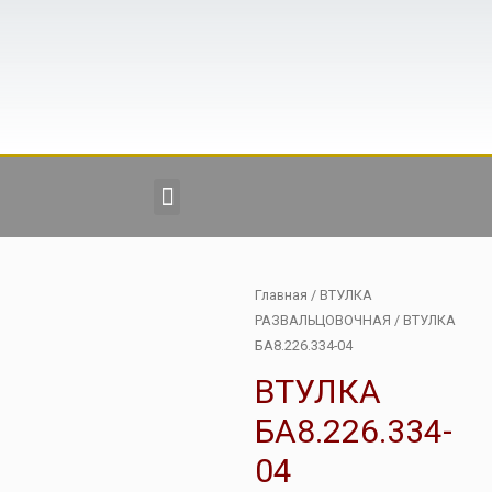
Главная
/
ВТУЛКА
РАЗВАЛЬЦОВОЧНАЯ
/ ВТУЛКА
БА8.226.334-04
ВТУЛКА
БА8.226.334-
04