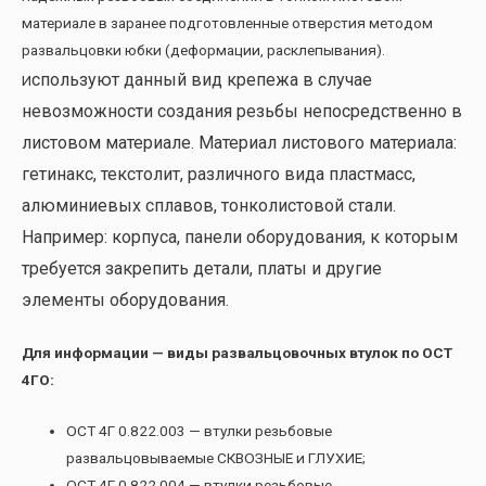
материале в заранее подготовленные отверстия методом
развальцовки юбки (деформации, расклепывания).
спользуют данный вид крепежа в случае
И
невозможности создания резьбы непосредственно в
листовом материале. Материал листового материала:
гетинакс, текстолит, различного вида пластмасс,
алюминиевых сплавов, тонколистовой стали.
Например: корпуса, панели оборудования, к которым
требуется закрепить детали, платы и другие
элементы оборудования.
Для информации — виды развальцовочных втулок по ОСТ
4ГО:
ОСТ 4Г 0.822.003 — втулки резьбовые
развальцовываемые СКВОЗНЫЕ и ГЛУХИЕ;
ОСТ 4Г 0.822.004 — втулки резьбовые