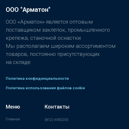
а
0
ООО "Арматон"
и
з
5
ООО «Арматон» является оптовым
поставщиком заклёпок, промышленного
крепежа, станочной оснастки.
Мы располагаем широким ассортиментом
товаров, постоянно присутствующих
на складе.
Политика конфиденциальности
Политика использования файлов cookie
Меню
Контакты
Главная
(812) 6592205