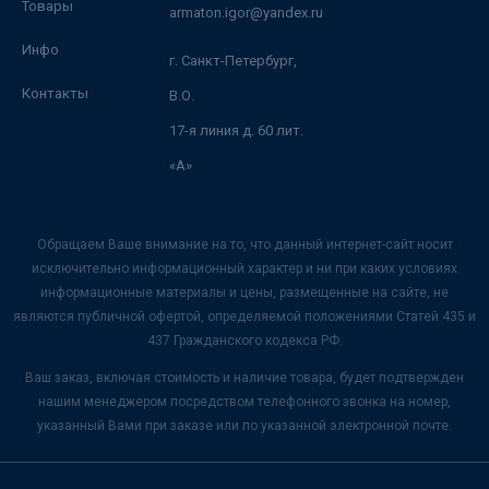
Товары
armaton.igor@yandex.ru
Инфо
г. Санкт-Петербург,
Контакты
В.О.
17-я линия д. 60 лит.
«А»
Обращаем Ваше внимание на то, что данный интернет-сайт носит
исключительно информационный характер и ни при каких условиях
информационные материалы и цены, размещенные на сайте, не
являются публичной офертой, определяемой положениями Статей 435 и
437 Гражданского кодекса РФ.
Ваш заказ, включая стоимость и наличие товара, будет подтвержден
нашим менеджером посредством телефонного звонка на номер,
указанный Вами при заказе или по указанной электронной почте.