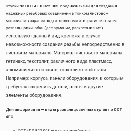
Втулки по
ОСТ 4Г 0.822.005
предназначены для создания
надежных резьбовых соединений в тонком листовом
материале в заранее подготовленные отверстия методом
развальцовки юбки (деформации, расклепывания).
спользуют данный вид крепежа в случае
И
невозможности создания резьбы непосредственно в
листовом материале. Материал листового материала:
гетинакс, текстолит, различного вида пластмасс,
алюминиевых сплавов, тонколистовой стали.
Например: корпуса, панели оборудования, к которым
требуется закрепить детали, платы и другие
элементы оборудования.
Для информации — виды развальцовочных втулок по ОСТ
4ГО:
ОСТ 4Г 0.822.003 — втулки резьбовые