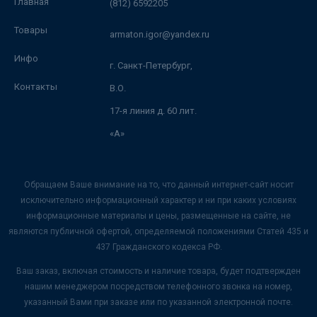
Главная
(812) 6592205
Товары
armaton.igor@yandex.ru
Инфо
г. Санкт-Петербург,
Контакты
В.О.
17-я линия д. 60 лит.
«А»
Обращаем Ваше внимание на то, что данный интернет-сайт носит
исключительно информационный характер и ни при каких условиях
информационные материалы и цены, размещенные на сайте, не
являются публичной офертой, определяемой положениями Статей 435 и
437 Гражданского кодекса РФ.
Ваш заказ, включая стоимость и наличие товара, будет подтвержден
нашим менеджером посредством телефонного звонка на номер,
указанный Вами при заказе или по указанной электронной почте.