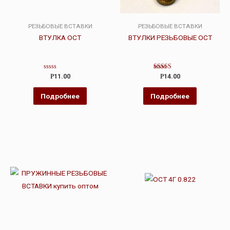
РЕЗЬБОВЫЕ ВСТАВКИ
РЕЗЬБОВЫЕ ВСТАВКИ
ВТУЛКА ОСТ
ВТУЛКИ РЕЗЬБОВЫЕ ОСТ
Оценка
Оценка
Р
11.00
Р
14.00
0
5.00
из
из 5
5
Подробнее
Подробнее