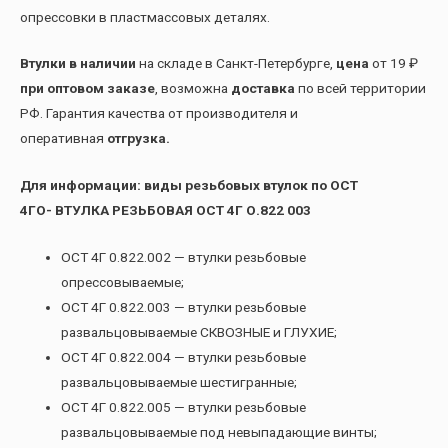
опрессовки в пластмассовых деталях.
Втулки в наличии
на складе в Санкт-Петербурге,
цена
от 19 ₽
при оптовом заказе
, возможна
доставка
по всей территории
РФ. Гарантия качества от производителя и
оперативная
отгрузка.
Для информации: виды резьбовых втулок по ОСТ
4ГО- ВТУЛКА РЕЗЬБОВАЯ ОСТ 4Г О.822 003
ОСТ 4Г 0.822.002 — втулки резьбовые
опрессовываемые;
ОСТ 4Г 0.822.003 — втулки резьбовые
развальцовываемые СКВОЗНЫЕ и ГЛУХИЕ;
ОСТ 4Г 0.822.004 — втулки резьбовые
развальцовываемые шестигранные;
ОСТ 4Г 0.822.005 — втулки резьбовые
развальцовываемые под невыпадающие винты;