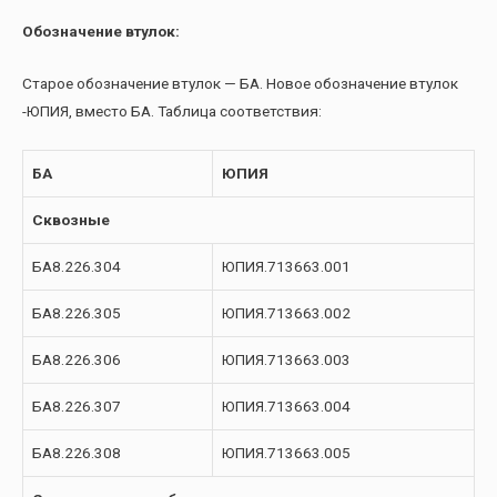
Обозначение втулок:
Старое обозначение втулок — БА. Новое обозначение втулок
-ЮПИЯ, вместо БА. Таблица соответствия:
БА
ЮПИЯ
Сквозные
БА8.226.304
ЮПИЯ.713663.001
БА8.226.305
ЮПИЯ.713663.002
БА8.226.306
ЮПИЯ.713663.003
БА8.226.307
ЮПИЯ.713663.004
БА8.226.308
ЮПИЯ.713663.005