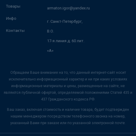
Товары
armaton.igor@yandex.ru
Инфо
г. Санкт-Петербург,
Контакты
В.О.
17-я линия д. 60 лит.
«А»
Обращаем Ваше внимание на то, что данный интернет-сайт носит
исключительно информационный характер и ни при каких условиях
информационные материалы и цены, размещенные на сайте, не
являются публичной офертой, определяемой положениями Статей 435 и
437 Гражданского кодекса РФ.
Ваш заказ, включая стоимость и наличие товара, будет подтвержден
нашим менеджером посредством телефонного звонка на номер,
указанный Вами при заказе или по указанной электронной почте.