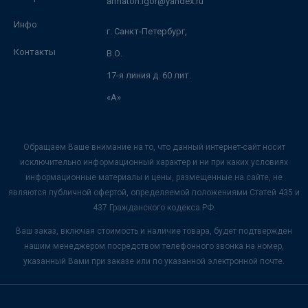
armaton.igor@yandex.ru
Инфо
г. Санкт-Петербург,
Контакты
В.О.
17-я линия д. 60 лит.
«А»
Обращаем Ваше внимание на то, что данный интернет-сайт носит
исключительно информационный характер и ни при каких условиях
информационные материалы и цены, размещенные на сайте, не
являются публичной офертой, определяемой положениями Статей 435 и
437 Гражданского кодекса РФ.
Ваш заказ, включая стоимость и наличие товара, будет подтвержден
нашим менеджером посредством телефонного звонка на номер,
указанный Вами при заказе или по указанной электронной почте.