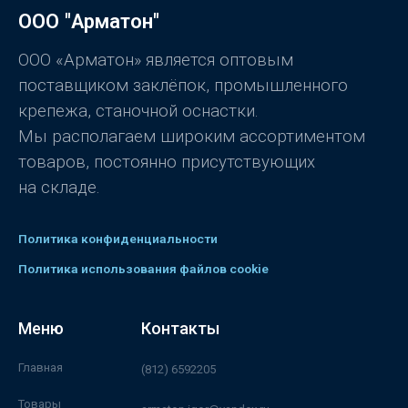
0
ООО "Арматон"
и
з
5
ООО «Арматон» является оптовым
поставщиком заклёпок, промышленного
крепежа, станочной оснастки.
Мы располагаем широким ассортиментом
товаров, постоянно присутствующих
на складе.
Политика конфиденциальности
Политика использования файлов cookie
Меню
Контакты
Главная
(812) 6592205
Товары