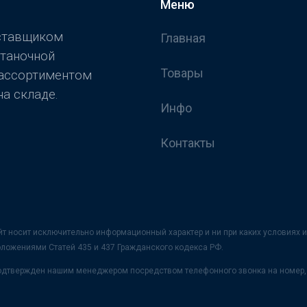
Меню
оставщиком
Главная
станочной
Товары
 ассортиментом
а складе.
Инфо
Контакты
йт носит исключительно информационный характер и ни при каких условия
оложениями Статей 435 и 437 Гражданского кодекса РФ.
 подтвержден нашим менеджером посредством телефонного звонка на номер, 