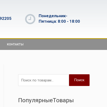
Понедельник-
592205
Пятница: 8:00 - 18:00
КОНТАКТЫ
Поиск
ПопулярныеТовары