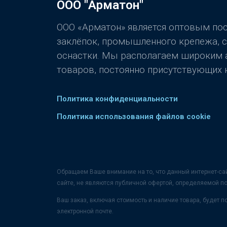
ООО "Арматон"
ООО «Арматон» является оптовым п
заклёпок, промышленного крепежа, 
оснастки. Мы располагаем широким
товаров, постоянно присутствующих н
Политика конфиденциальности
Политика использования файлов cookie
Обращаем Ваше внимание на то, что данный интернет-са
сайте, не являются публичной офертой, определяемой п
Ваш заказ, включая стоимость и наличие товара, будет
электронной почте.