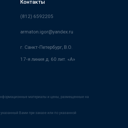
Контакты
(812) 6592205
armaton.igor@yandex.ru
г. Санкт-Петербург, В.О.
17-я линия д. 60 лит. «А»
х информационные материалы и цены, размещенные на
указанный Вами при заказе или по указанной