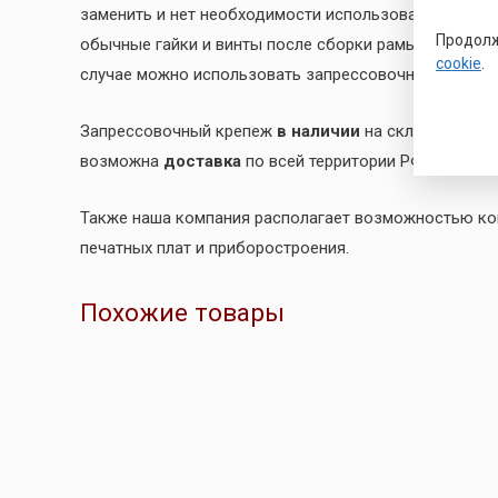
заменить и нет необходимости использовать обычные
Продолж
обычные гайки и винты после сборки рамы, шкафа ил
cookie
.
случае можно использовать запрессовочный крепеж
Запрессовочный крепеж
в наличии
на складе в Санк
возможна
доставка
по всей территории РФ. Гаранти
Также наша компания располагает возможностью к
печатных плат и приборостроения.
Похожие товары