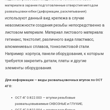
материале в заранее подготовленные отверстия методом
развальцовки юбки (деформации, расклепывания).
спользуют данный вид крепежа в случае
И
невозможности создания резьбы непосредственно в
листовом материале. Материал листового материала:
гетинакс, текстолит, различного вида пластмасс,
алюминиевых сплавов, тонколистовой стали.
Например: корпуса, панели оборудования, к которым
требуется закрепить детали, платы и другие
элементы оборудования.
Для информации — виды развальцовочных втулок по ОСТ
4ГО:
ОСТ 4Г 0.822.003 — втулки резьбовые
развальцовываемые СКВОЗНЫЕ и ГЛУХИЕ;
ОСТ 4Г 0.822.004 — втулки резьбовые