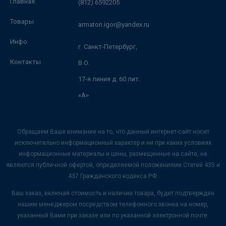
Главная
(812) 6592205
Товары
armaton.igor@yandex.ru
Инфо
г. Санкт-Петербург,
Контакты
В.О.
17-я линия д. 60 лит.
«А»
Обращаем Ваше внимание на то, что данный интернет-сайт носит
исключительно информационный характер и ни при каких условиях
информационные материалы и цены, размещенные на сайте, не
являются публичной офертой, определяемой положениями Статей 435 и
437 Гражданского кодекса РФ.
Ваш заказ, включая стоимость и наличие товара, будет подтвержден
нашим менеджером посредством телефонного звонка на номер,
указанный Вами при заказе или по указанной электронной почте.