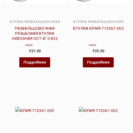
ВТУЛКА РАЗВАЛЬЦОВОЧНАЯ
ВТУЛКА РАЗВАЛЬЦОВОЧНАЯ
РАЗВАЛЬЦОВОЧНАЯ
ВТУЛКА ЮПИЯ 713361.002
РЕЗЬБОВАЯ ВТУЛКА
СКВОЗНАЯ ОСТ 4Г 0.822
Оценка
Оценка
Р
21.00
Р
25.00
0
0
из
из
5
5
Подробнее
Подробнее