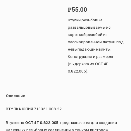
55.00
Р
Втулки резьбовые
развальцовываемые с
короткой резьбой из
пассивированной латуни под
невыпадающие винты.
Конструкция и размеры
(выдержка из ОСТ 4Г
0.822.005).
Описание
ВТУЛКА ЮПИЯ.713361.008-22
Втулки по
ОСТ 4Г 0.822.005
предназначены для создания
надежных резьбовых соединений в тонком листовом