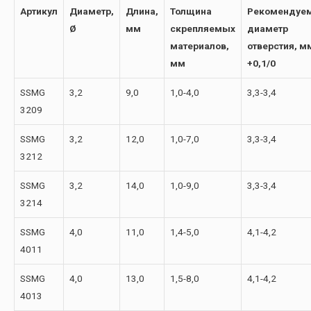
Артикул
Диаметр,
Длина,
Толщина
Рекомендуе
Ø
мм
скрепляемых
диаметр
материалов,
отверстия, м
мм
+0,1/0
SSMG
3,2
9,0
1,0-4,0
3,3-3,4
3209
SSMG
3,2
12,0
1,0-7,0
3,3-3,4
3212
SSMG
3,2
14,0
1,0-9,0
3,3-3,4
3214
SSMG
4,0
11,0
1,4-5,0
4,1-4,2
4011
SSMG
4,0
13,0
1,5-8,0
4,1-4,2
4013