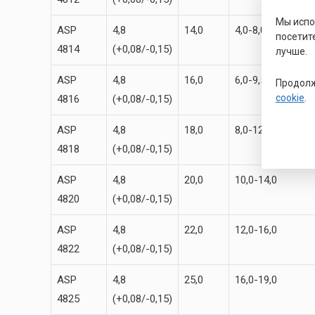
Мы исп
ASP
4,8
14,0
4,0-8,0
посетит
4814
(+0,08/-0,15)
лучше.
ASP
4,8
16,0
6,0-9,5
Продолж
cookie
.
4816
(+0,08/-0,15)
ASP
4,8
18,0
8,0-12,0
4818
(+0,08/-0,15)
ASP
4,8
20,0
10,0-14,0
4820
(+0,08/-0,15)
ASP
4,8
22,0
12,0-16,0
4822
(+0,08/-0,15)
ASP
4,8
25,0
16,0-19,0
4825
(+0,08/-0,15)