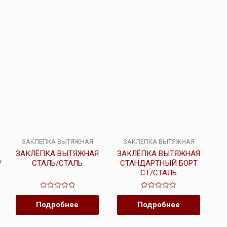
ЗАКЛЕПКА ВЫТЯЖНАЯ
ЗАКЛЕПКА ВЫТЯЖНАЯ
ЗАКЛЁПКА ВЫТЯЖНАЯ
ЗАКЛЁПКА ВЫТЯЖНАЯ
/
СТАЛЬ/СТАЛЬ
СТАНДАРТНЫЙ БОРТ
СТ/СТАЛЬ
Оценка
Оценка
0
0
Подробнее
Подробнее
из
из
5
5