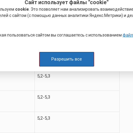
Сайт использует файлы "cookie"
ользуем
cookie
. Это позволяет нам анализировать взаимодействи
5,2-5,3
елей с сайтом (с помощью данных аналитики Яндекс.Метрики) и де
5,2-5,3
ая пользоваться сайтом вы соглашаетесь с использованием
файл
5,2-5,3
Разрешить все
5,2-5,3
5,2-5,3
5,2-5,3