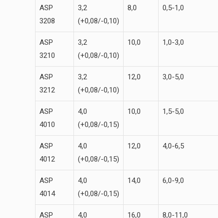
ASP
3,2
8,0
0,5-1,0
3208
(+0,08/-0,10)
ASP
3,2
10,0
1,0-3,0
3210
(+0,08/-0,10)
ASP
3,2
12,0
3,0-5,0
3212
(+0,08/-0,10)
ASP
4,0
10,0
1,5-5,0
4010
(+0,08/-0,15)
ASP
4,0
12,0
4,0-6,5
4012
(+0,08/-0,15)
ASP
4,0
14,0
6,0-9,0
4014
(+0,08/-0,15)
ASP
4,0
16,0
8,0-11,0