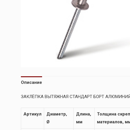
Описание
ЗАКЛЁПКА ВЫТЯЖНАЯ СТАНДАРТ БОРТ АЛЮМИНИ
Артикул
Диаметр,
Длина,
Толщина скре
Ø
мм
материалов, м