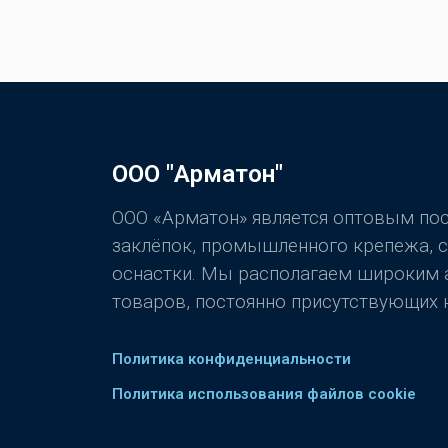
ООО "Арматон"
ООО «Арматон» является оптовым п
заклёпок, промышленного крепежа, 
оснастки. Мы располагаем широким
товаров, постоянно присутствующих н
Политика конфиденциальности
Политика использования файлов cookie