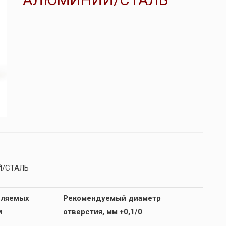
Й/СТАЛЬ
пляемых
Рекомендуемый диаметр
м
отверстия, мм +0,1/0