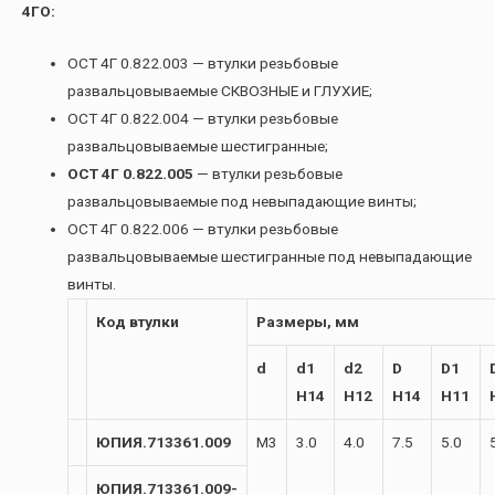
4ГО:
ОСТ 4Г 0.822.003 — втулки резьбовые
развальцовываемые СКВОЗНЫЕ и ГЛУХИЕ;
ОСТ 4Г 0.822.004 — втулки резьбовые
развальцовываемые шестигранные;
ОСТ 4Г 0.822.005
— втулки резьбовые
развальцовываемые под невыпадающие винты;
ОСТ 4Г 0.822.006 — втулки резьбовые
развальцовываемые шестигранные под невыпадающие
винты.
Код втулки
Размеры, мм
d
d1
d2
D
D1
H14
H12
H14
H11
ЮПИЯ.713361.009
М3
3.0
4.0
7.5
5.0
ЮПИЯ.713361.009-