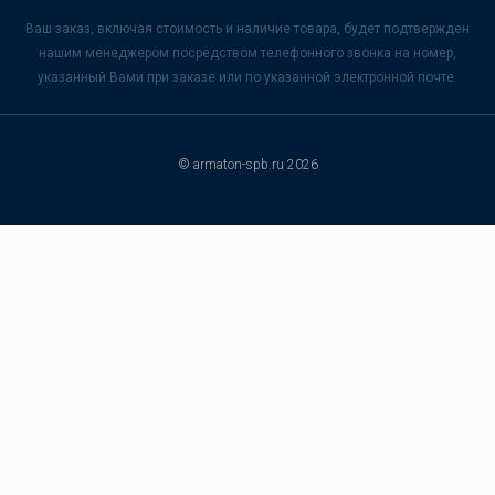
Ваш заказ, включая стоимость и наличие товара, будет подтвержден
нашим менеджером посредством телефонного звонка на номер,
указанный Вами при заказе или по указанной электронной почте.
© armaton-spb.ru 2026