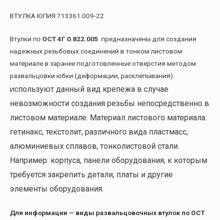
ВТУЛКА ЮПИЯ.713361.009-22
Втулки по
ОСТ 4Г 0.822.005
предназначены для создания
надежных резьбовых соединений в тонком листовом
материале в заранее подготовленные отверстия методом
развальцовки юбки (деформации, расклепывания).
спользуют данный вид крепежа в случае
И
невозможности создания резьбы непосредственно в
листовом материале. Материал листового материала:
гетинакс, текстолит, различного вида пластмасс,
алюминиевых сплавов, тонколистовой стали.
Например: корпуса, панели оборудования, к которым
требуется закрепить детали, платы и другие
элементы оборудования.
Для информации — виды развальцовочных втулок по ОСТ