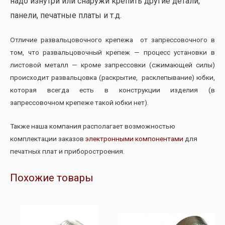
надо изнутри или снаружи крепить другие детали,
панели, печатные платы и т.д.
Отличие развальцовочного крепежа от запрессовочного в
том, что развальцовочный крепеж — процесс установки в
листовой металл — кроме запрессовки (сжимающей силы)
происходит развальцовка (раскрытие, расклепывание) юбки,
которая всегда есть в конструкции изделия (в
запрессовочном крепеже такой юбки нет).
Также наша компания располагает возможностью
комплектации заказов
электронными компонентами
для
печатных плат и приборостроения.
Похожие товары