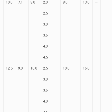
10.0
7.1
8.0
2.0
8.0
13.0
—
2.5
3.0
3.6
4.0
4.5
12.5
9.0
10.0
2.5
10.0
16.0
3.0
3.6
4.0