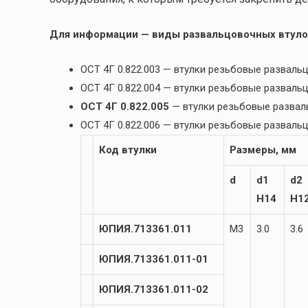
Для информации — виды развальцовочных втуло
ОСТ 4Г 0.822.003 — втулки резьбовые разва
ОСТ 4Г 0.822.004 — втулки резьбовые развал
ОСТ 4Г 0.822.005
— втулки резьбовые разва
ОСТ 4Г 0.822.006 — втулки резьбовые развал
Код втулки
Размеры, мм
d
d1
d2
H14
H1
ЮПИЯ.713361.011
М3
3.0
3.6
ЮПИЯ.713361.011-01
ЮПИЯ.713361.011-02