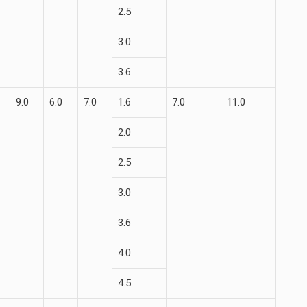
2.5
3.0
3.6
9.0
6.0
7.0
1.6
7.0
11.0
2.0
2.5
3.0
3.6
4.0
4.5