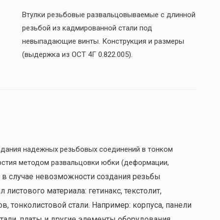
Втулки резьбовые развальцовываемые с длинной
резьбой из кадмированной стали под
невыпадающие винты. Конструкция и размеры
(выдержка из ОСТ 4Г 0.822.005).
дания надежных резьбовых соединений в тонком
рстия методом развальцовки юбки (деформации,
 в случае невозможности создания резьбы
 листового материала: гетинакс, текстолит,
, тонколистовой стали. Например: корпуса, панели
тали, платы и другие элементы оборудования.