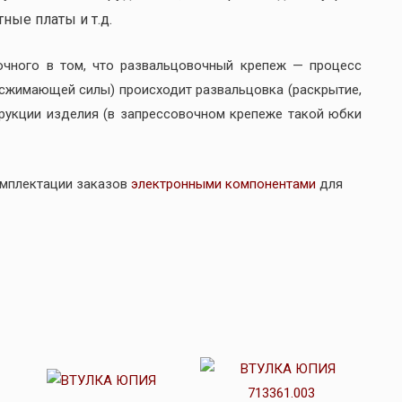
ные платы и т.д.
очного в том, что развальцовочный крепеж — процесс
(сжимающей силы) происходит развальцовка (раскрытие,
трукции изделия (в запрессовочном крепеже такой юбки
омплектации заказов
электронными компонентами
для