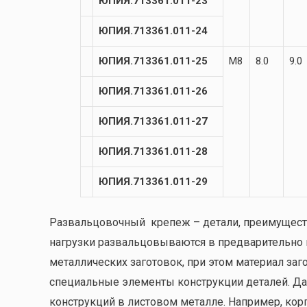
ЮПИЯ.713361.011-23
ЮПИЯ.713361.011-24
ЮПИЯ.713361.011-25
М8
8.0
9.0
ЮПИЯ.713361.011-26
ЮПИЯ.713361.011-27
ЮПИЯ.713361.011-28
ЮПИЯ.713361.011-29
Развальцовочный крепеж – детали, преимущест
нагрузки развальцовываются в предварительно 
металлических заготовок, при этом материал заг
специальные элементы конструкции деталей. Да
конструкций в листовом металле. Например, кор