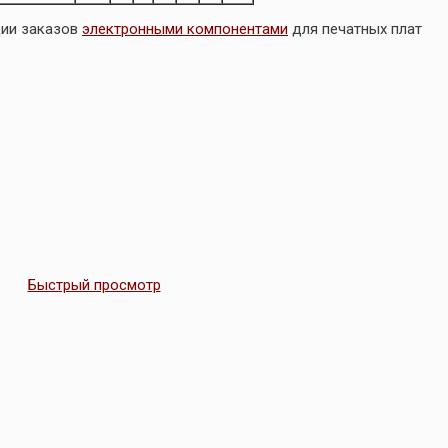
ции заказов
электронными компонентами
для печатных плат
Быстрый просмотр