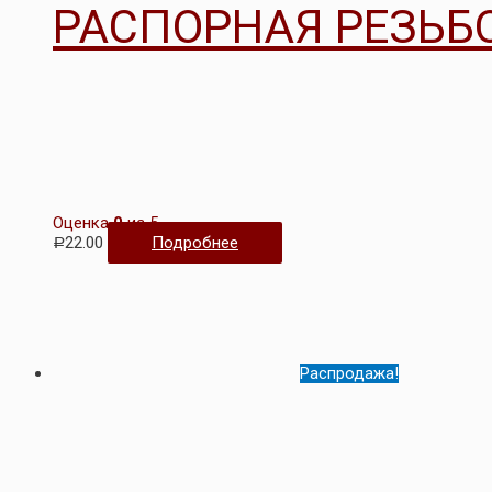
РАСПОРНАЯ РЕЗЬБ
Оценка
0
из 5
22.00
Подробнее
Р
Распродажа!