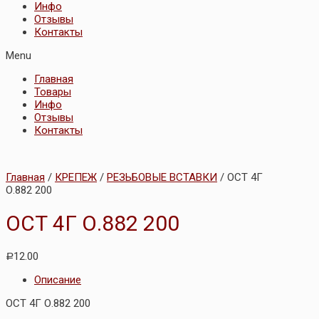
Инфо
Отзывы
Контакты
Menu
Главная
Товары
Инфо
Отзывы
Контакты
Главная
/
КРЕПЕЖ
/
РЕЗЬБОВЫЕ ВСТАВКИ
/ ОСТ 4Г
О.882 200
ОСТ 4Г О.882 200
12.00
Р
Описание
ОСТ 4Г О.882 200