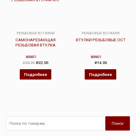
РЕЗЬБОВЫЕ ВСТАВКИ
РЕЗЬБОВЫЕ ВСТАВКИ
САМОНАРЕЗАЮЩАЯ
ВТУЛКИ РЕЗЬБОВЫЕ ОСТ
РЕЗЬБОВАЯ ВТУЛКА
Оценка
Оценка
25.00
22.00
14.00
Р
Р
Р
4.00
5.00
из 5
из 5
Подробнее
Подробнее
Поиск