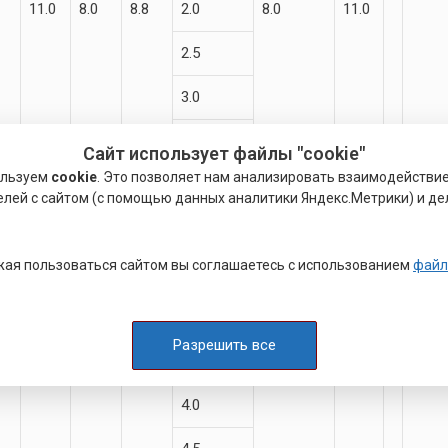
11.0
8.0
8.8
2.0
8.0
11.0
2.5
3.0
3.6
Сайт использует файлы "cookie"
ользуем
cookie
. Это позволяет нам анализировать взаимодействи
4.0
елей с сайтом (с помощью данных аналитики Яндекс.Метрики) и де
4.5
ая пользоваться сайтом вы соглашаетесь с использованием
файл
14.0
10.5
11.5
2.5
10.0
13.0
3.0
Разрешить все
3.6
4.0