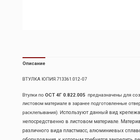
Описание
ВТУЛКА ЮПИЯ.713361.012-07
Втулки по
ОСТ 4Г 0.822.005
предназначены для соз
листовом материале в заранее подготовленные отве
спользуют данный вид крепежа
расклепывания). И
непосредственно в листовом материале. Материал
различного вида пластмасс, алюминиевых сплавов
оборудования, к которым требуется закрепить де