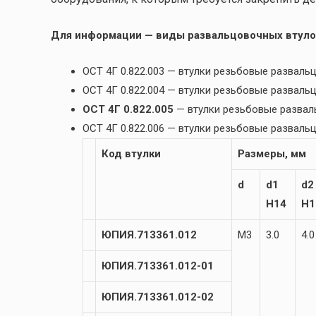
Для информации — виды развальцовочных втуло
ОСТ 4Г 0.822.003 — втулки резьбовые разва
ОСТ 4Г 0.822.004 — втулки резьбовые развал
ОСТ 4Г 0.822.005
— втулки резьбовые разва
ОСТ 4Г 0.822.006 — втулки резьбовые развал
Код втулки
Размеры, мм
d
d1
d2
H14
H1
ЮПИЯ.713361.012
М3
3.0
4.0
ЮПИЯ.713361.012-01
ЮПИЯ.713361.012-02