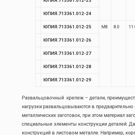
ЮПИЯ.713361.012-23
ЮПИЯ.713361.012-24
ЮПИЯ.713361.012-25
М8
8.0
11.
ЮПИЯ.713361.012-26
ЮПИЯ.713361.012-27
ЮПИЯ.713361.012-28
ЮПИЯ.713361.012-29
Развальцовочный крепеж – детали, преимущест
нагрузки развальцовываются в предварительно 
металлических заготовок, при этом материал заг
специальные элементы конструкции деталей. Да
конструкций в листовом металле. Например, кор