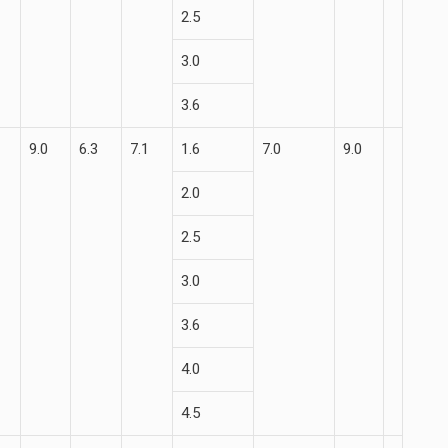
2.5
3.0
3.6
9.0
6.3
7.1
1.6
7.0
9.0
2.0
2.5
3.0
3.6
4.0
4.5