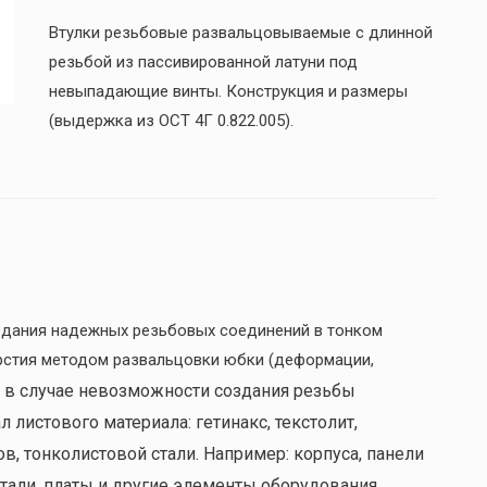
Втулки резьбовые развальцовываемые с длинной
резьбой из пассивированной латуни под
невыпадающие винты. Конструкция и размеры
(выдержка из ОСТ 4Г 0.822.005).
дания надежных резьбовых соединений в тонком
рстия методом развальцовки юбки (деформации,
 в случае невозможности создания резьбы
 листового материала: гетинакс, текстолит,
, тонколистовой стали. Например: корпуса, панели
тали, платы и другие элементы оборудования.