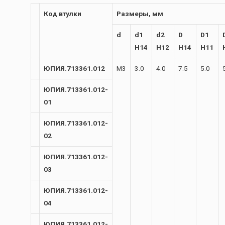
Код втулки
Размеры, мм
d
d1
d2
D
D1
H14
H12
H14
H11
ЮПИЯ.713361.012
М3
3.0
4.0
7.5
5.0
ЮПИЯ.713361.012-
01
ЮПИЯ.713361.012-
02
ЮПИЯ.713361.012-
03
ЮПИЯ.713361.012-
04
ЮПИЯ.713361.012-