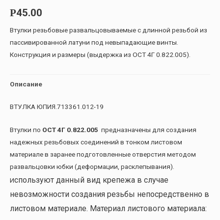
45.00
Р
Втулки резьбовые развальцовываемые с длинной резьбой из
пассивированной латуни под невыпадающие винты.
Конструкция и размеры (выдержка из ОСТ 4Г 0.822.005).
Описание
ВТУЛКА ЮПИЯ.713361.012-19
Втулки по
ОСТ 4Г 0.822.005
предназначены для создания
надежных резьбовых соединений в тонком листовом
материале в заранее подготовленные отверстия методом
развальцовки юбки (деформации, расклепывания).
спользуют данный вид крепежа в случае
И
невозможности создания резьбы непосредственно в
листовом материале. Материал листового материала: