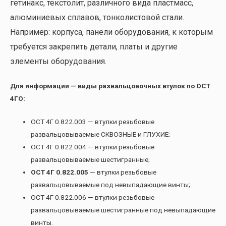
гетинакс, текстолит, различного вида пластмасс,
алюминиевых сплавов, тонколистовой стали.
Например: корпуса, панели оборудования, к которым
требуется закрепить детали, платы и другие
элементы оборудования.
Для информации — виды развальцовочных втулок по ОСТ
4ГО:
ОСТ 4Г 0.822.003 — втулки резьбовые
развальцовываемые СКВОЗНЫЕ и ГЛУХИЕ;
ОСТ 4Г 0.822.004 — втулки резьбовые
развальцовываемые шестигранные;
ОСТ 4Г 0.822.005
— втулки резьбовые
развальцовываемые под невыпадающие винты;
ОСТ 4Г 0.822.006 — втулки резьбовые
развальцовываемые шестигранные под невыпадающие
винты.