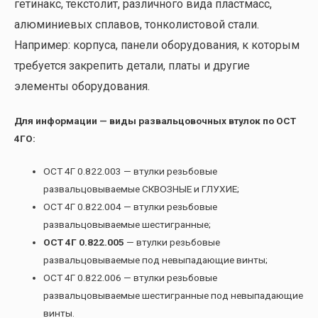
гетинакс, текстолит, различного вида пластмасс,
алюминиевых сплавов, тонколистовой стали.
Например: корпуса, панели оборудования, к которым
требуется закрепить детали, платы и другие
элементы оборудования.
Для информации — виды развальцовочных втулок по ОСТ
4ГО:
ОСТ 4Г 0.822.003 — втулки резьбовые
развальцовываемые СКВОЗНЫЕ и ГЛУХИЕ;
ОСТ 4Г 0.822.004 — втулки резьбовые
развальцовываемые шестигранные;
ОСТ 4Г 0.822.005
— втулки резьбовые
развальцовываемые под невыпадающие винты;
ОСТ 4Г 0.822.006 — втулки резьбовые
развальцовываемые шестигранные под невыпадающие
винты.