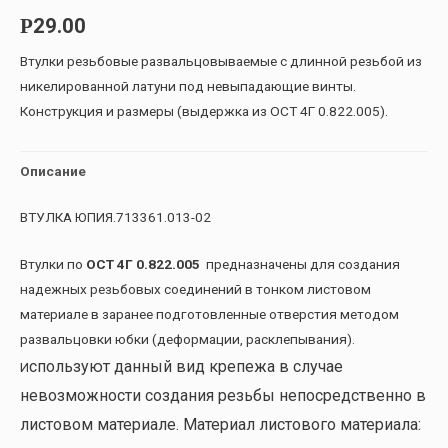
29.00
Р
Втулки резьбовые развальцовываемые с длинной резьбой из
никелированной латуни под невыпадающие винты.
Конструкция и размеры (выдержка из ОСТ 4Г 0.822.005).
Описание
ВТУЛКА ЮПИЯ.713361.013-02
Втулки по
ОСТ 4Г 0.822.005
предназначены для создания
надежных резьбовых соединений в тонком листовом
материале в заранее подготовленные отверстия методом
развальцовки юбки (деформации, расклепывания).
спользуют данный вид крепежа в случае
И
невозможности создания резьбы непосредственно в
листовом материале. Материал листового материала: