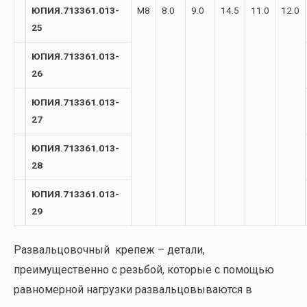
ЮПИЯ.713361.013-
М8
8.0
9.0
14.5
11.0
12.0
25
ЮПИЯ.713361.013-
26
ЮПИЯ.713361.013-
27
ЮПИЯ.713361.013-
28
ЮПИЯ.713361.013-
29
Развальцовочный крепеж – детали,
преимущественно с резьбой, которые с помощью
равномерной нагрузки развальцовываются в