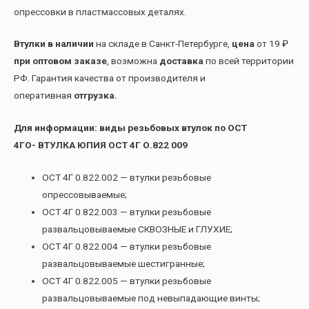
опрессовки в пластмассовых деталях.
Втулки в наличии
на складе в Санкт-Петербурге,
цена
от 19 ₽
при оптовом заказе
, возможна
доставка
по всей территории
РФ. Гарантия качества от производителя и
оперативная
отгрузка.
Для информации: виды резьбовых втулок по ОСТ
4ГО- ВТУЛКА ЮПИЯ ОСТ 4Г О.822 009
ОСТ 4Г 0.822.002 — втулки резьбовые
опрессовываемые;
ОСТ 4Г 0.822.003 — втулки резьбовые
развальцовываемые СКВОЗНЫЕ и ГЛУХИЕ;
ОСТ 4Г 0.822.004 — втулки резьбовые
развальцовываемые шестигранные;
ОСТ 4Г 0.822.005 — втулки резьбовые
развальцовываемые под невыпадающие винты;