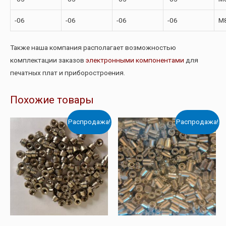
-06
-06
-06
-06
М
Также наша компания располагает возможностью
комплектации заказов
электронными компонентами
для
печатных плат и приборостроения.
Похожие товары
Распродажа!
Распродажа!