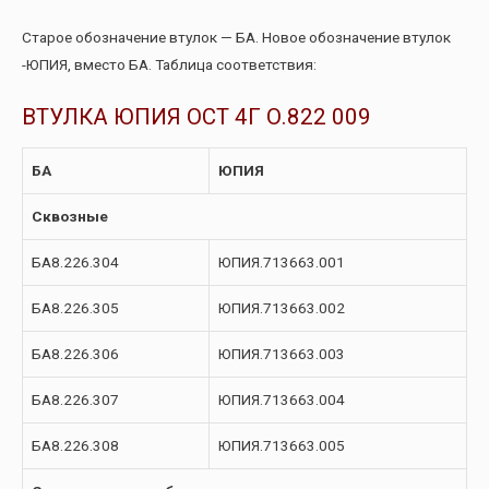
Старое обозначение втулок — БА. Новое обозначение втулок
-ЮПИЯ, вместо БА. Таблица соответствия:
ВТУЛКА ЮПИЯ ОСТ 4Г О.822 009
БА
ЮПИЯ
Сквозные
БА8.226.304
ЮПИЯ.713663.001
БА8.226.305
ЮПИЯ.713663.002
БА8.226.306
ЮПИЯ.713663.003
БА8.226.307
ЮПИЯ.713663.004
БА8.226.308
ЮПИЯ.713663.005