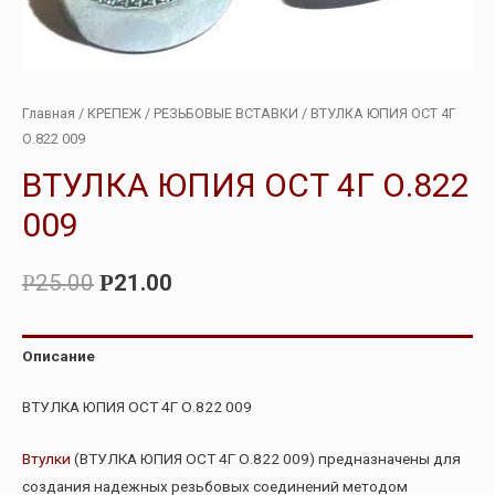
Главная
/
КРЕПЕЖ
/
РЕЗЬБОВЫЕ ВСТАВКИ
/ ВТУЛКА ЮПИЯ ОСТ 4Г
О.822 009
ВТУЛКА ЮПИЯ ОСТ 4Г О.822
009
25.00
21.00
Р
Р
Описание
ВТУЛКА ЮПИЯ ОСТ 4Г О.822 009
Втулки
(ВТУЛКА ЮПИЯ ОСТ 4Г О.822 009) предназначены для
создания надежных резьбовых соединений методом