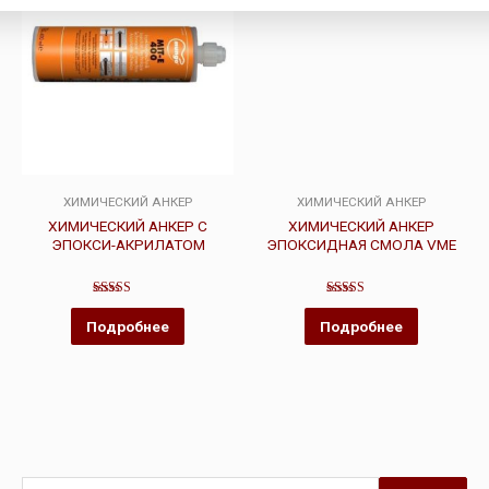
ХИМИЧЕСКИЙ АНКЕР
ХИМИЧЕСКИЙ АНКЕР
ХИМИЧЕСКИЙ АНКЕР С
ХИМИЧЕСКИЙ АНКЕР
ЭПОКСИ-АКРИЛАТОМ
ЭПОКСИДНАЯ СМОЛА VME
Оценка
Оценка
5.00
3.00
Подробнее
Подробнее
из 5
из 5