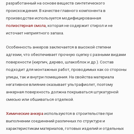
разработанный на основе веществ синтетического
происхождения. В качестве главного компонента в
производстве используется модифицированная
полиэстерная смола
, которая не содержит стирол и не
источает неприятного запаха.
Особенность анкеров заключается в высокой степени
адгезии, что обеспечивает прочную сцепку с разными видами
поверхности (кирпич, дерево, шлакоблок и др.). Состав
подходит для монтажных работ, проводимых как со стороны
улицы, так и внутри помещения. На свойства материала
негативное влияние оказывает ультрафиолет, поэтому
анкерная поверхность должна покрываться штукатурной
смесью или обшиваться отделкой.
Химические анкера
используются в строительстве при
выполнении соединений различных по структуре и
характеристикам материалов, готовых изделий и отдельных